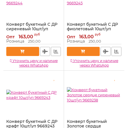
Конверт букетный С ДР
Конверт букетный С ДР
сиреневый 10шт/уп
фиолетовый 10шт/уп
9669244
9669245
руб
руб
163,00
163,00
Опт
Опт
Артикул:
9669244
Артикул:
9669245
Розница
Розница
250,00
250,00
Уточнить цену и наличие
Уточнить цену и наличие
через WhatsApp
через WhatsApp
Конверт букетный С ДР
Конверт букетный
крафт 10шт/уп 9669243
Золотое сердце