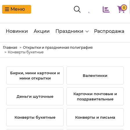
0
Меню
Новинки
Акции
Праздники
Распродажа
Главная
Открытки и праздничная полиграфия
Конверты букетные
Бирки, мини карточки и
Валентинки
мини открытки
Карточки почтовые и
Деньги шуточные
поздравительные
Конверты букетные
Конверты и письма