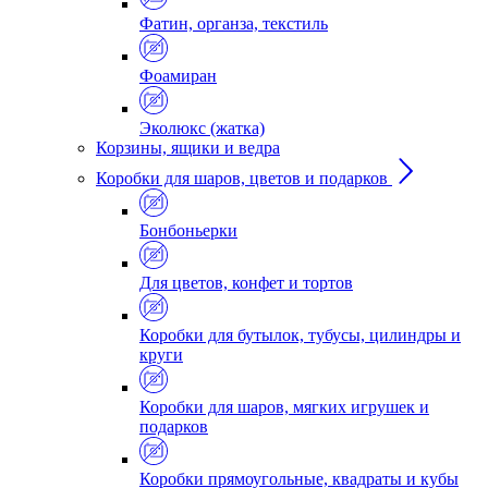
Фатин, органза, текстиль
Фоамиран
Эколюкс (жатка)
Корзины, ящики и ведра
Коробки для шаров, цветов и подарков
Бонбоньерки
Для цветов, конфет и тортов
Коробки для бутылок, тубусы, цилиндры и
круги
Коробки для шаров, мягких игрушек и
подарков
Коробки прямоугольные, квадраты и кубы