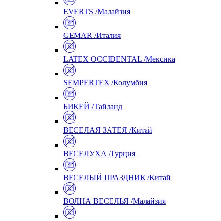
EVERTS /Малайзия
GEMAR /Италия
LATEX OCCIDENTAL /Мексика
SEMPERTEX /Колумбия
БИКЕЙ /Тайланд
ВЕСЕЛАЯ ЗАТЕЯ /Китай
ВЕСЕЛУХА /Турция
ВЕСЕЛЫЙ ПРАЗДНИК /Китай
ВОЛНА ВЕСЕЛЬЯ /Малайзия