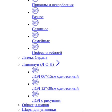
Приколы и оскорбления
Разное
Сезонное
Семейные
Цифры и юбилей
Латекс Сердца
Линколун (Л-О-Л)
ЛОЛ 06"/15см однотонный
ЛОЛ 12"/30см однотонный
ЛОЛ с рисунком
Образцы шаров
Шары для упаковки