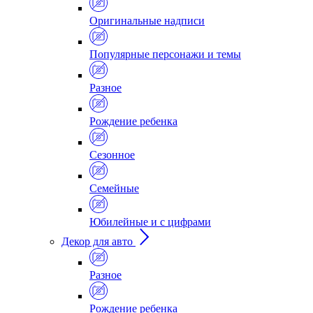
Оригинальные надписи
Популярные персонажи и темы
Разное
Рождение ребенка
Сезонное
Семейные
Юбилейные и с цифрами
Декор для авто
Разное
Рождение ребенка