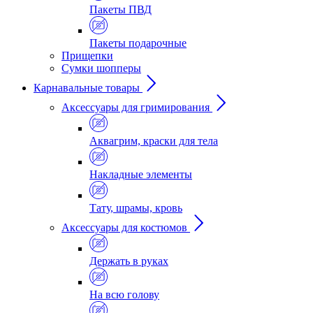
Пакеты ПВД
Пакеты подарочные
Прищепки
Сумки шопперы
Карнавальные товары
Аксессуары для гримирования
Аквагрим, краски для тела
Накладные элементы
Тату, шрамы, кровь
Аксессуары для костюмов
Держать в руках
На всю голову