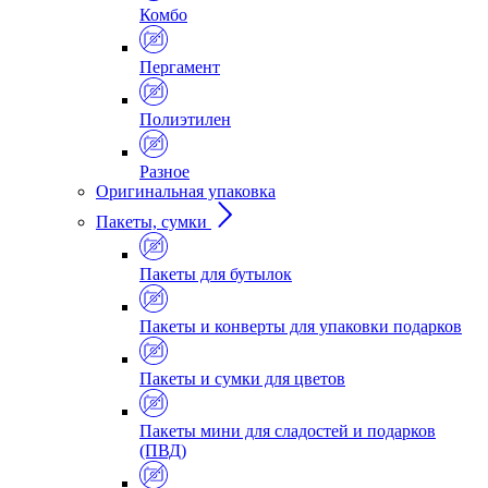
Комбо
Пергамент
Полиэтилен
Разное
Оригинальная упаковка
Пакеты, сумки
Пакеты для бутылок
Пакеты и конверты для упаковки подарков
Пакеты и сумки для цветов
Пакеты мини для сладостей и подарков
(ПВД)