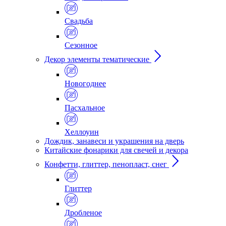
Свадьба
Сезонное
Декор элементы тематические
Новогоднее
Пасхальное
Хеллоуин
Дождик, занавеси и украшения на дверь
Китайские фонарики для свечей и декора
Конфетти, глиттер, пенопласт, снег
Глиттер
Дробленое