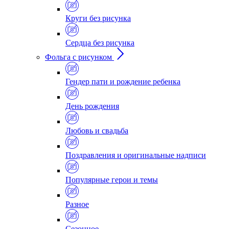
Круги без рисунка
Сердца без рисунка
Фольга с рисунком
Гендер пати и рождение ребенка
День рождения
Любовь и свадьба
Поздравления и оригинальные надписи
Популярные герои и темы
Разное
Сезонное