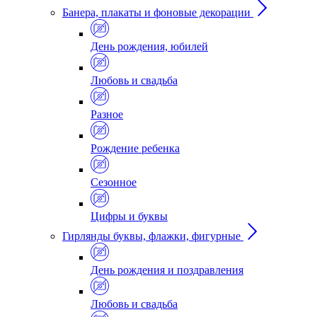
Банера, плакаты и фоновые декорации
День рождения, юбилей
Любовь и свадьба
Разное
Рождение ребенка
Сезонное
Цифры и буквы
Гирлянды буквы, флажки, фигурные
День рождения и поздравления
Любовь и свадьба