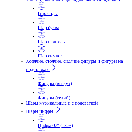
Гирлянды
Шар буква
Шар надпись
Шар символ
Ходячие, стоячие, сидячие фигуры и фигуры на
подставках
Фигуры (воздух)
Фигуры (гелий)
Шары музыкальные и с подсветкой
Шары цифры
Цифра 07" (18см)