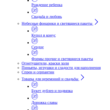
Рождение ребенка
Свадьба и любовь
Небесные фонарики и светящиеся пакеты
Купол и конус
Сердце
Формы прочие и светящиеся пакеты
Огнетушители, краски холи
Пиньяты, игрушки и сладости для наполнения
Спреи и серпантин
Товары для церемоний и свадьбы
Букет дублер и подвязка
Дорожка славы