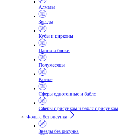
Алмазы
Звезды
Кубы и цирконы
Панно и блоки
Полумесяцы
Разное
Сферы однотонные и баблс
Сферы с рисунком и баблс с рисунком
Фольга без рисунка
Звезды без рисунка