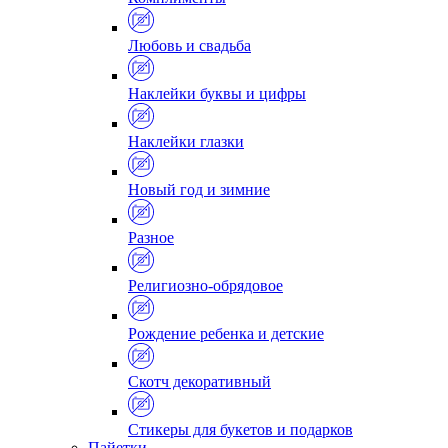
Любовь и свадьба
Наклейки буквы и цифры
Наклейки глазки
Новый год и зимние
Разное
Религиозно-обрядовое
Рождение ребенка и детские
Скотч декоративный
Стикеры для букетов и подарков
Пайетки