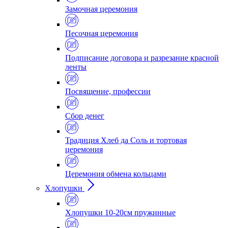
Замочная церемония
Песочная церемония
Подписание договора и разрезание красной
ленты
Посвящение, профессии
Сбор денег
Традиция Хлеб да Соль и тортовая
церемония
Церемония обмена кольцами
Хлопушки
Хлопушки 10-20см пружинные