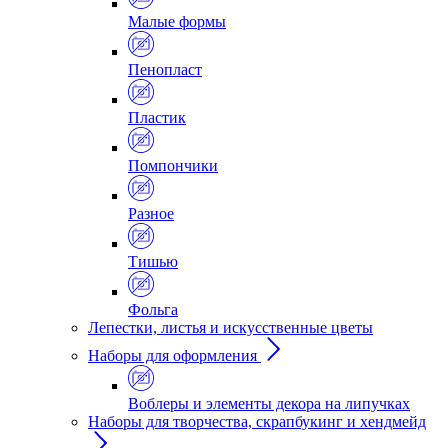
Малые формы
Пенопласт
Пластик
Помпончики
Разное
Тишью
Фольга
Лепестки, листья и искусственные цветы
Наборы для оформления
Воблеры и элементы декора на липучках
Наборы для творчества, скрапбукинг и хендмейд