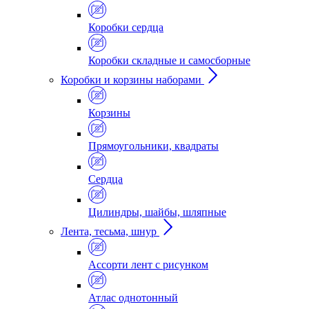
Коробки сердца
Коробки складные и самосборные
Коробки и корзины наборами
Корзины
Прямоугольники, квадраты
Сердца
Цилиндры, шайбы, шляпные
Лента, тесьма, шнур
Ассорти лент с рисунком
Атлас однотонный