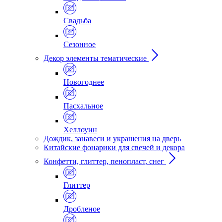
Свадьба
Сезонное
Декор элементы тематические
Новогоднее
Пасхальное
Хеллоуин
Дождик, занавеси и украшения на дверь
Китайские фонарики для свечей и декора
Конфетти, глиттер, пенопласт, снег
Глиттер
Дробленое