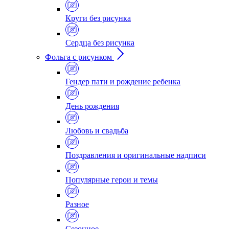
Круги без рисунка
Сердца без рисунка
Фольга с рисунком
Гендер пати и рождение ребенка
День рождения
Любовь и свадьба
Поздравления и оригинальные надписи
Популярные герои и темы
Разное
Сезонное