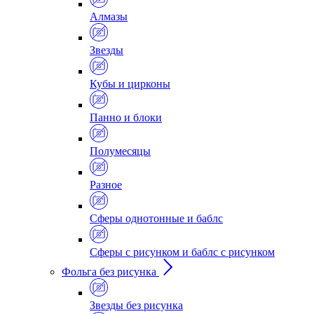
Алмазы
Звезды
Кубы и цирконы
Панно и блоки
Полумесяцы
Разное
Сферы однотонные и баблс
Сферы с рисунком и баблс с рисунком
Фольга без рисунка
Звезды без рисунка