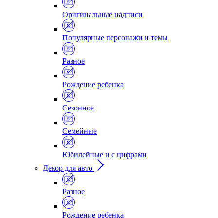
Оригинальные надписи
Популярные персонажи и темы
Разное
Рождение ребенка
Сезонное
Семейные
Юбилейные и с цифрами
Декор для авто
Разное
Рождение ребенка