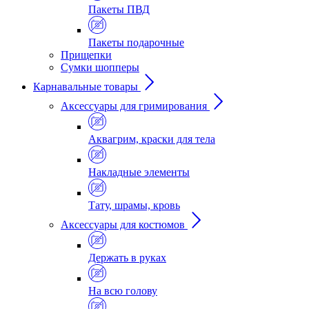
Пакеты ПВД
Пакеты подарочные
Прищепки
Сумки шопперы
Карнавальные товары
Аксессуары для гримирования
Аквагрим, краски для тела
Накладные элементы
Тату, шрамы, кровь
Аксессуары для костюмов
Держать в руках
На всю голову