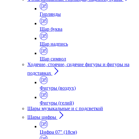
Гирлянды
Шар буква
Шар надпись
Шар символ
Ходячие, стоячие, сидячие фигуры и фигуры на
подставках
Фигуры (воздух)
Фигуры (гелий)
Шары музыкальные и с подсветкой
Шары цифры
Цифра 07" (18см)