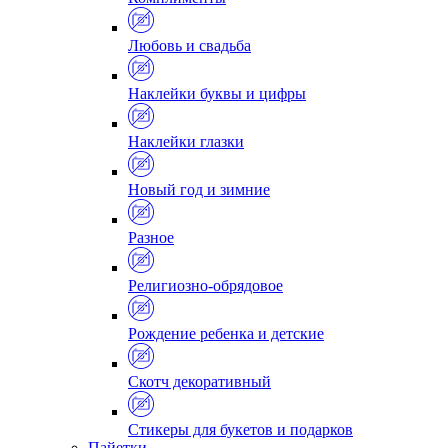
Любовь и свадьба
Наклейки буквы и цифры
Наклейки глазки
Новый год и зимние
Разное
Религиозно-обрядовое
Рождение ребенка и детские
Скотч декоративный
Стикеры для букетов и подарков
Пайетки