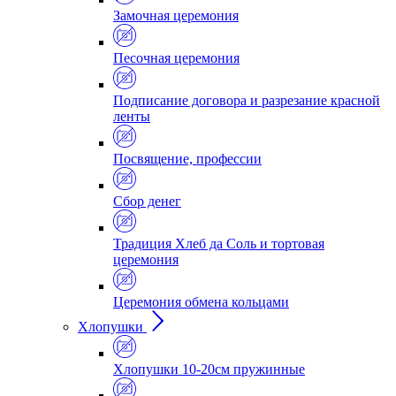
Замочная церемония
Песочная церемония
Подписание договора и разрезание красной
ленты
Посвящение, профессии
Сбор денег
Традиция Хлеб да Соль и тортовая
церемония
Церемония обмена кольцами
Хлопушки
Хлопушки 10-20см пружинные