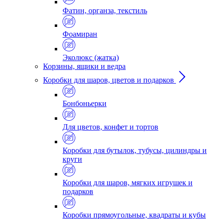
Фатин, органза, текстиль
Фоамиран
Эколюкс (жатка)
Корзины, ящики и ведра
Коробки для шаров, цветов и подарков
Бонбоньерки
Для цветов, конфет и тортов
Коробки для бутылок, тубусы, цилиндры и
круги
Коробки для шаров, мягких игрушек и
подарков
Коробки прямоугольные, квадраты и кубы