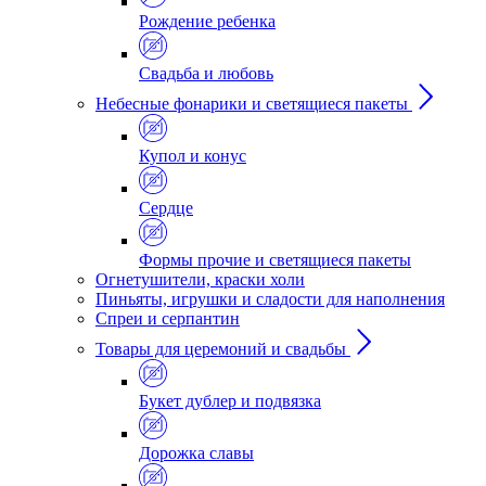
Рождение ребенка
Свадьба и любовь
Небесные фонарики и светящиеся пакеты
Купол и конус
Сердце
Формы прочие и светящиеся пакеты
Огнетушители, краски холи
Пиньяты, игрушки и сладости для наполнения
Спреи и серпантин
Товары для церемоний и свадьбы
Букет дублер и подвязка
Дорожка славы