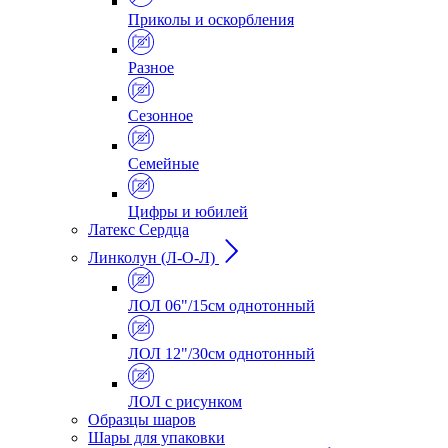
Приколы и оскорбления
Разное
Сезонное
Семейные
Цифры и юбилей
Латекс Сердца
Линколун (Л-О-Л)
ЛОЛ 06"/15см однотонный
ЛОЛ 12"/30см однотонный
ЛОЛ с рисунком
Образцы шаров
Шары для упаковки