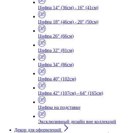
Цифра 14" (36см) - 16" (41см)
Цифра 18" (46см) - 20" (50см)
Цифра 26" (66см)
Цифра 32" (81см)
Цифра 34" (86см)
Цифра 40" (102см)
Цифра 42" (107см) - 64" (165см)
Цифры на подставке
Эксклюзивный дизайн вне коллекций
Декор для оформлений