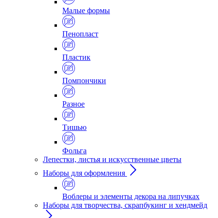
Малые формы
Пенопласт
Пластик
Помпончики
Разное
Тишью
Фольга
Лепестки, листья и искусственные цветы
Наборы для оформления
Воблеры и элементы декора на липучках
Наборы для творчества, скрапбукинг и хендмейд