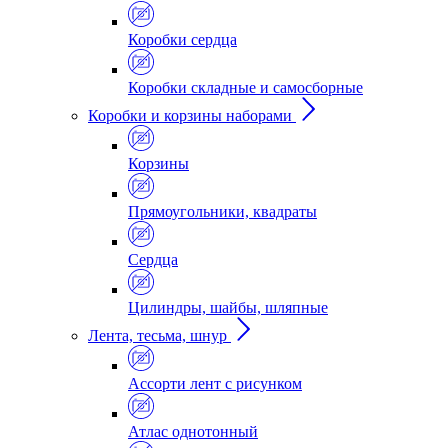
Коробки сердца
Коробки складные и самосборные
Коробки и корзины наборами
Корзины
Прямоугольники, квадраты
Сердца
Цилиндры, шайбы, шляпные
Лента, тесьма, шнур
Ассорти лент с рисунком
Атлас однотонный