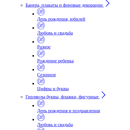
Банера, плакаты и фоновые декорации
День рождения, юбилей
Любовь и свадьба
Разное
Рождение ребенка
Сезонное
Цифры и буквы
Гирлянды буквы, флажки, фигурные
День рождения и поздравления
Любовь и свадьба