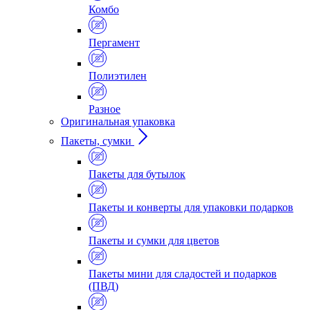
Комбо
Пергамент
Полиэтилен
Разное
Оригинальная упаковка
Пакеты, сумки
Пакеты для бутылок
Пакеты и конверты для упаковки подарков
Пакеты и сумки для цветов
Пакеты мини для сладостей и подарков
(ПВД)