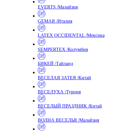
EVERTS /Малайзия
GEMAR /Италия
LATEX OCCIDENTAL /Мексика
SEMPERTEX /Колумбия
БИКЕЙ /Тайланд
ВЕСЕЛАЯ ЗАТЕЯ /Китай
ВЕСЕЛУХА /Турция
ВЕСЕЛЫЙ ПРАЗДНИК /Китай
ВОЛНА ВЕСЕЛЬЯ /Малайзия