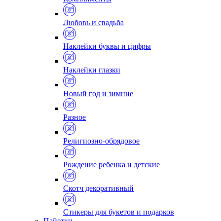
Любовь и свадьба
Наклейки буквы и цифры
Наклейки глазки
Новый год и зимние
Разное
Религиозно-обрядовое
Рождение ребенка и детские
Скотч декоративный
Стикеры для букетов и подарков
Пайетки