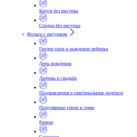
Круги без рисунка
Сердца без рисунка
Фольга с рисунком
Гендер пати и рождение ребенка
День рождения
Любовь и свадьба
Поздравления и оригинальные надписи
Популярные герои и темы
Разное
Сезонное