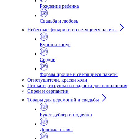
Рождение ребенка
Свадьба и любовь
Небесные фонарики и светящиеся пакеты
Купол и конус
Сердце
Формы прочие и светящиеся пакеты
Огнетушители, краски холи
Пиньяты, игрушки и сладости для наполнения
Спреи и серпантин
Товары для церемоний и свадьбы
Букет дублер и подвязка
Дорожка славы