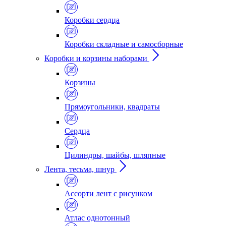
Коробки сердца
Коробки складные и самосборные
Коробки и корзины наборами
Корзины
Прямоугольники, квадраты
Сердца
Цилиндры, шайбы, шляпные
Лента, тесьма, шнур
Ассорти лент с рисунком
Атлас однотонный