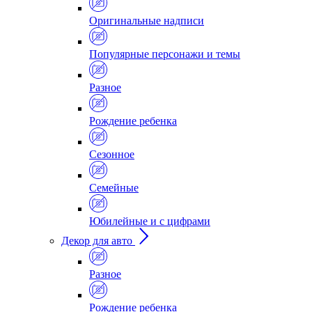
Оригинальные надписи
Популярные персонажи и темы
Разное
Рождение ребенка
Сезонное
Семейные
Юбилейные и с цифрами
Декор для авто
Разное
Рождение ребенка