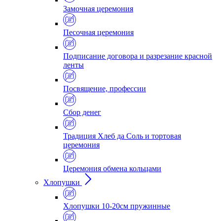
Замочная церемония
Песочная церемония
Подписание договора и разрезание красной
ленты
Посвящение, профессии
Сбор денег
Традиция Хлеб да Соль и тортовая
церемония
Церемония обмена кольцами
Хлопушки
Хлопушки 10-20см пружинные