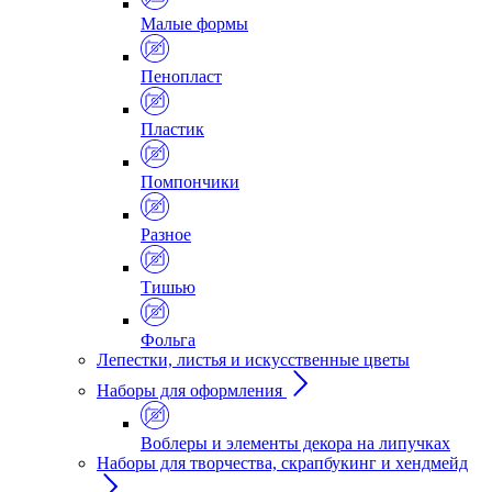
Малые формы
Пенопласт
Пластик
Помпончики
Разное
Тишью
Фольга
Лепестки, листья и искусственные цветы
Наборы для оформления
Воблеры и элементы декора на липучках
Наборы для творчества, скрапбукинг и хендмейд