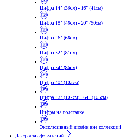
Цифра 14" (36см) - 16" (41см)
Цифра 18" (46см) - 20" (50см)
Цифра 26" (66см)
Цифра 32" (81см)
Цифра 34" (86см)
Цифра 40" (102см)
Цифра 42" (107см) - 64" (165см)
Цифры на подставке
Эксклюзивный дизайн вне коллекций
Декор для оформлений