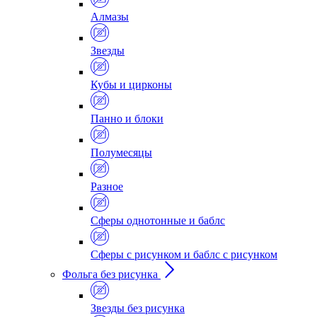
Алмазы
Звезды
Кубы и цирконы
Панно и блоки
Полумесяцы
Разное
Сферы однотонные и баблс
Сферы с рисунком и баблс с рисунком
Фольга без рисунка
Звезды без рисунка