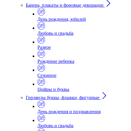
Банера, плакаты и фоновые декорации
День рождения, юбилей
Любовь и свадьба
Разное
Рождение ребенка
Сезонное
Цифры и буквы
Гирлянды буквы, флажки, фигурные
День рождения и поздравления
Любовь и свадьба