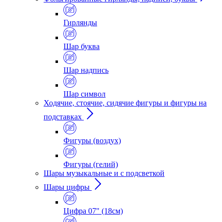
Гирлянды
Шар буква
Шар надпись
Шар символ
Ходячие, стоячие, сидячие фигуры и фигуры на
подставках
Фигуры (воздух)
Фигуры (гелий)
Шары музыкальные и с подсветкой
Шары цифры
Цифра 07" (18см)