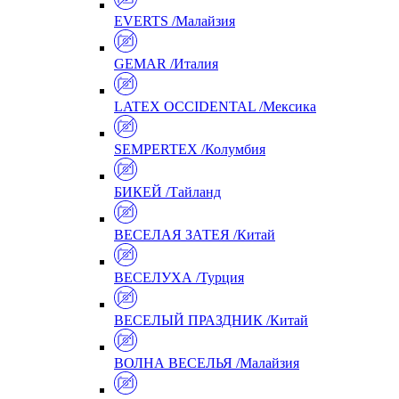
EVERTS /Малайзия
GEMAR /Италия
LATEX OCCIDENTAL /Мексика
SEMPERTEX /Колумбия
БИКЕЙ /Тайланд
ВЕСЕЛАЯ ЗАТЕЯ /Китай
ВЕСЕЛУХА /Турция
ВЕСЕЛЫЙ ПРАЗДНИК /Китай
ВОЛНА ВЕСЕЛЬЯ /Малайзия