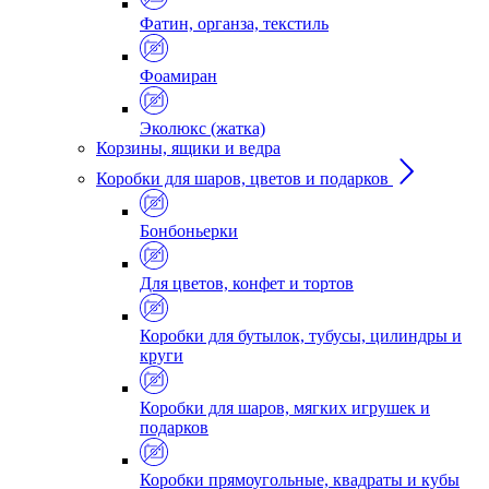
Фатин, органза, текстиль
Фоамиран
Эколюкс (жатка)
Корзины, ящики и ведра
Коробки для шаров, цветов и подарков
Бонбоньерки
Для цветов, конфет и тортов
Коробки для бутылок, тубусы, цилиндры и
круги
Коробки для шаров, мягких игрушек и
подарков
Коробки прямоугольные, квадраты и кубы