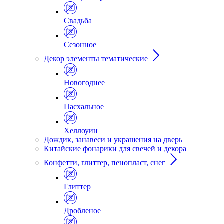
Свадьба
Сезонное
Декор элементы тематические
Новогоднее
Пасхальное
Хеллоуин
Дождик, занавеси и украшения на дверь
Китайские фонарики для свечей и декора
Конфетти, глиттер, пенопласт, снег
Глиттер
Дробленое