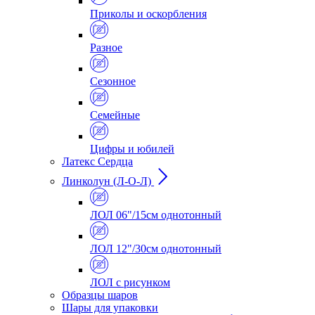
Приколы и оскорбления
Разное
Сезонное
Семейные
Цифры и юбилей
Латекс Сердца
Линколун (Л-О-Л)
ЛОЛ 06"/15см однотонный
ЛОЛ 12"/30см однотонный
ЛОЛ с рисунком
Образцы шаров
Шары для упаковки