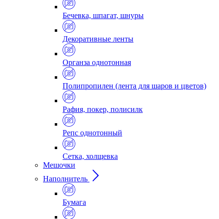
Бечевка, шпагат, шнуры
Декоративные ленты
Органза однотонная
Полипропилен (лента для шаров и цветов)
Рафия, покер, полисилк
Репс однотонный
Сетка, холщевка
Мешочки
Наполнитель
Бумага