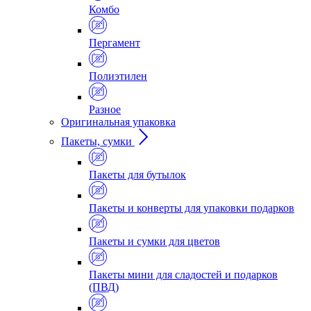
Комбо
Пергамент
Полиэтилен
Разное
Оригинальная упаковка
Пакеты, сумки
Пакеты для бутылок
Пакеты и конверты для упаковки подарков
Пакеты и сумки для цветов
Пакеты мини для сладостей и подарков
(ПВД)