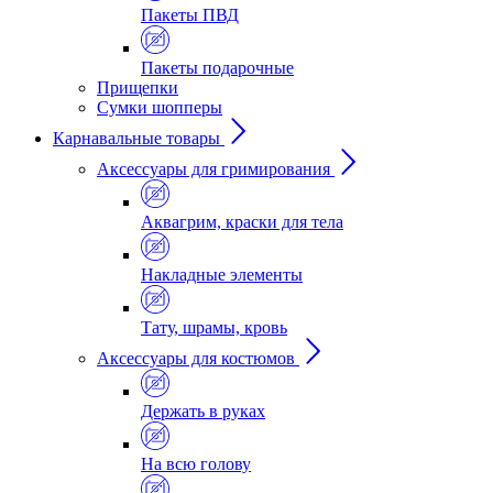
Пакеты ПВД
Пакеты подарочные
Прищепки
Сумки шопперы
Карнавальные товары
Аксессуары для гримирования
Аквагрим, краски для тела
Накладные элементы
Тату, шрамы, кровь
Аксессуары для костюмов
Держать в руках
На всю голову