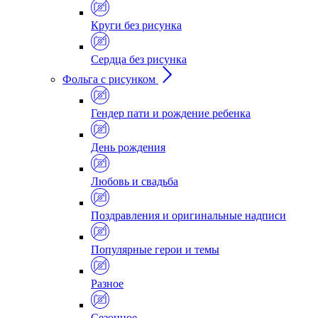
Круги без рисунка
Сердца без рисунка
Фольга с рисунком
Гендер пати и рождение ребенка
День рождения
Любовь и свадьба
Поздравления и оригинальные надписи
Популярные герои и темы
Разное
Сезонное