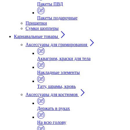
Пакеты ПВД
Пакеты подарочные
Прищепки
Сумки шопперы
Карнавальные товары
Аксессуары для гримирования
Аквагрим, краски для тела
Накладные элементы
Тату, шрамы, кровь
Аксессуары для костюмов
Держать в руках
На всю голову