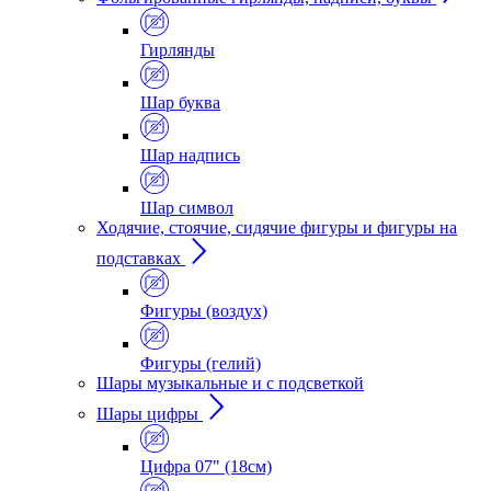
Гирлянды
Шар буква
Шар надпись
Шар символ
Ходячие, стоячие, сидячие фигуры и фигуры на
подставках
Фигуры (воздух)
Фигуры (гелий)
Шары музыкальные и с подсветкой
Шары цифры
Цифра 07" (18см)