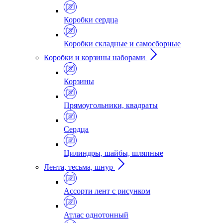
Коробки сердца
Коробки складные и самосборные
Коробки и корзины наборами
Корзины
Прямоугольники, квадраты
Сердца
Цилиндры, шайбы, шляпные
Лента, тесьма, шнур
Ассорти лент с рисунком
Атлас однотонный