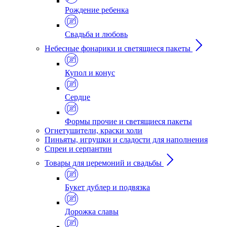
Рождение ребенка
Свадьба и любовь
Небесные фонарики и светящиеся пакеты
Купол и конус
Сердце
Формы прочие и светящиеся пакеты
Огнетушители, краски холи
Пиньяты, игрушки и сладости для наполнения
Спреи и серпантин
Товары для церемоний и свадьбы
Букет дублер и подвязка
Дорожка славы