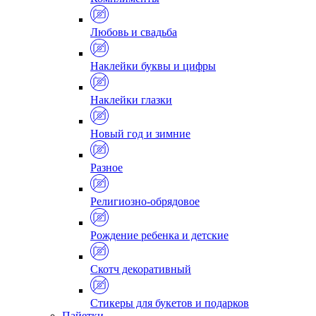
Любовь и свадьба
Наклейки буквы и цифры
Наклейки глазки
Новый год и зимние
Разное
Религиозно-обрядовое
Рождение ребенка и детские
Скотч декоративный
Стикеры для букетов и подарков
Пайетки