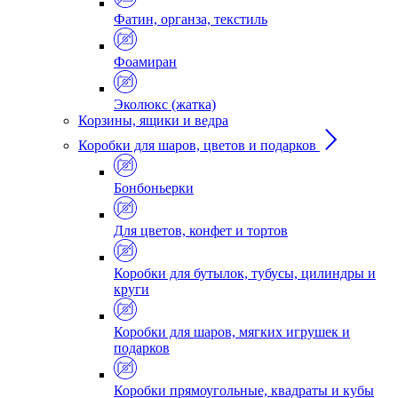
Фатин, органза, текстиль
Фоамиран
Эколюкс (жатка)
Корзины, ящики и ведра
Коробки для шаров, цветов и подарков
Бонбоньерки
Для цветов, конфет и тортов
Коробки для бутылок, тубусы, цилиндры и
круги
Коробки для шаров, мягких игрушек и
подарков
Коробки прямоугольные, квадраты и кубы