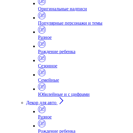
Оригинальные надписи
Популярные персонажи и темы
Разное
Рождение ребенка
Сезонное
Семейные
Юбилейные и с цифрами
Декор для авто
Разное
Рождение ребенка