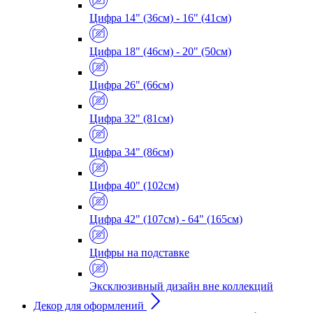
Цифра 14" (36см) - 16" (41см)
Цифра 18" (46см) - 20" (50см)
Цифра 26" (66см)
Цифра 32" (81см)
Цифра 34" (86см)
Цифра 40" (102см)
Цифра 42" (107см) - 64" (165см)
Цифры на подставке
Эксклюзивный дизайн вне коллекций
Декор для оформлений