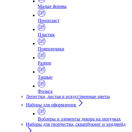
Малые формы
Пенопласт
Пластик
Помпончики
Разное
Тишью
Фольга
Лепестки, листья и искусственные цветы
Наборы для оформления
Воблеры и элементы декора на липучках
Наборы для творчества, скрапбукинг и хендмейд