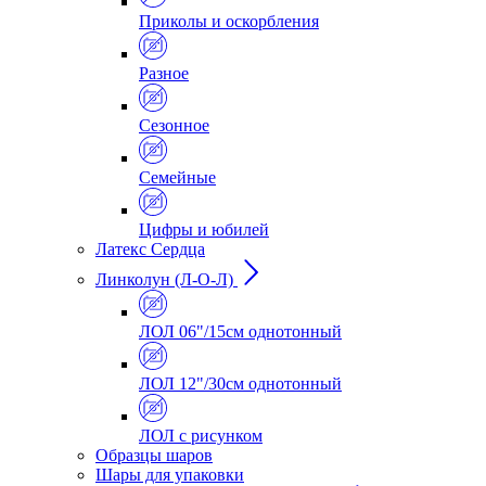
Приколы и оскорбления
Разное
Сезонное
Семейные
Цифры и юбилей
Латекс Сердца
Линколун (Л-О-Л)
ЛОЛ 06"/15см однотонный
ЛОЛ 12"/30см однотонный
ЛОЛ с рисунком
Образцы шаров
Шары для упаковки