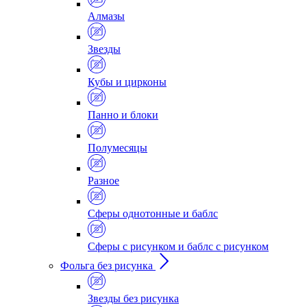
Алмазы
Звезды
Кубы и цирконы
Панно и блоки
Полумесяцы
Разное
Сферы однотонные и баблс
Сферы с рисунком и баблс с рисунком
Фольга без рисунка
Звезды без рисунка