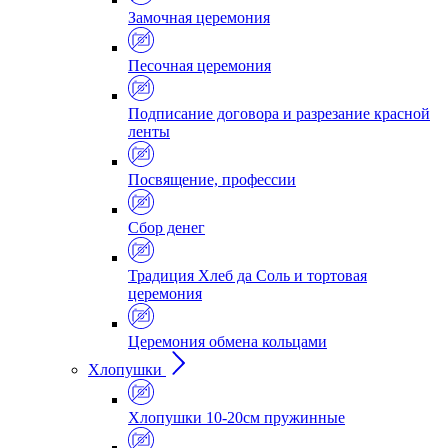
Замочная церемония
Песочная церемония
Подписание договора и разрезание красной
ленты
Посвящение, профессии
Сбор денег
Традиция Хлеб да Соль и тортовая
церемония
Церемония обмена кольцами
Хлопушки
Хлопушки 10-20см пружинные