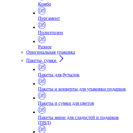
Комбо
Пергамент
Полиэтилен
Разное
Оригинальная упаковка
Пакеты, сумки
Пакеты для бутылок
Пакеты и конверты для упаковки подарков
Пакеты и сумки для цветов
Пакеты мини для сладостей и подарков
(ПВД)