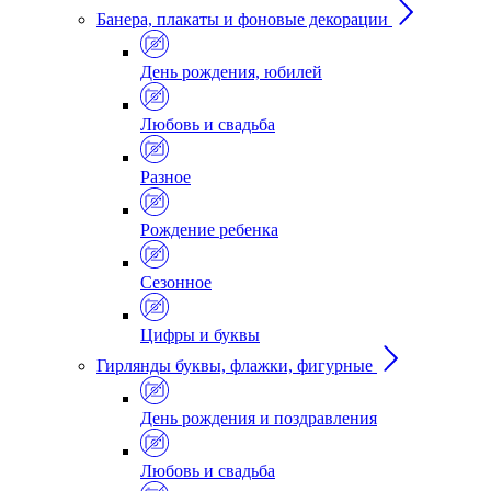
Банера, плакаты и фоновые декорации
День рождения, юбилей
Любовь и свадьба
Разное
Рождение ребенка
Сезонное
Цифры и буквы
Гирлянды буквы, флажки, фигурные
День рождения и поздравления
Любовь и свадьба