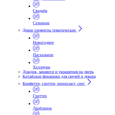
Свадьба
Сезонное
Декор элементы тематические
Новогоднее
Пасхальное
Хеллоуин
Дождик, занавеси и украшения на дверь
Китайские фонарики для свечей и декора
Конфетти, глиттер, пенопласт, снег
Глиттер
Дробленое