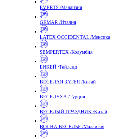
EVERTS /Малайзия
GEMAR /Италия
LATEX OCCIDENTAL /Мексика
SEMPERTEX /Колумбия
БИКЕЙ /Тайланд
ВЕСЕЛАЯ ЗАТЕЯ /Китай
ВЕСЕЛУХА /Турция
ВЕСЕЛЫЙ ПРАЗДНИК /Китай
ВОЛНА ВЕСЕЛЬЯ /Малайзия