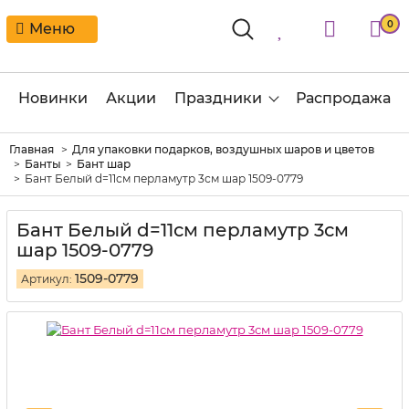
0
Меню
Новинки
Акции
Праздники
Распродажа
Главная
Для упаковки подарков, воздушных шаров и цветов
Банты
Бант шар
Бант Белый d=11см перламутр 3см шар 1509-0779
Бант Белый d=11см перламутр 3см
шар 1509-0779
1509-0779
Артикул: