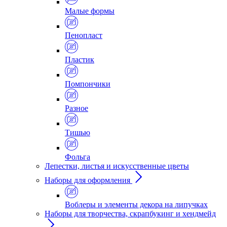
Малые формы
Пенопласт
Пластик
Помпончики
Разное
Тишью
Фольга
Лепестки, листья и искусственные цветы
Наборы для оформления
Воблеры и элементы декора на липучках
Наборы для творчества, скрапбукинг и хендмейд