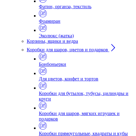
Фатин, органза, текстиль
Фоамиран
Эколюкс (жатка)
Корзины, ящики и ведра
Коробки для шаров, цветов и подарков
Бонбоньерки
Для цветов, конфет и тортов
Коробки для бутылок, тубусы, цилиндры и
круги
Коробки для шаров, мягких игрушек и
подарков
Коробки прямоугольные, квадраты и кубы