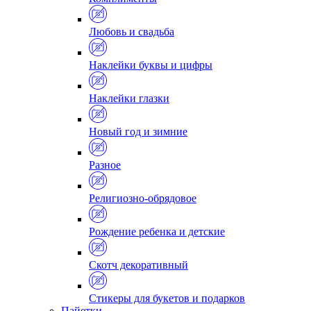
Любовь и свадьба
Наклейки буквы и цифры
Наклейки глазки
Новый год и зимние
Разное
Религиозно-обрядовое
Рождение ребенка и детские
Скотч декоративный
Стикеры для букетов и подарков
Пайетки