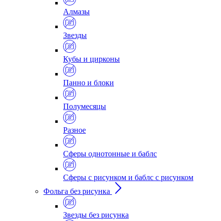
Алмазы
Звезды
Кубы и цирконы
Панно и блоки
Полумесяцы
Разное
Сферы однотонные и баблс
Сферы с рисунком и баблс с рисунком
Фольга без рисунка
Звезды без рисунка