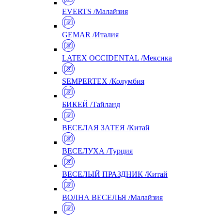
EVERTS /Малайзия
GEMAR /Италия
LATEX OCCIDENTAL /Мексика
SEMPERTEX /Колумбия
БИКЕЙ /Тайланд
ВЕСЕЛАЯ ЗАТЕЯ /Китай
ВЕСЕЛУХА /Турция
ВЕСЕЛЫЙ ПРАЗДНИК /Китай
ВОЛНА ВЕСЕЛЬЯ /Малайзия