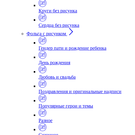
Круги без рисунка
Сердца без рисунка
Фольга с рисунком
Гендер пати и рождение ребенка
День рождения
Любовь и свадьба
Поздравления и оригинальные надписи
Популярные герои и темы
Разное
Сезонное