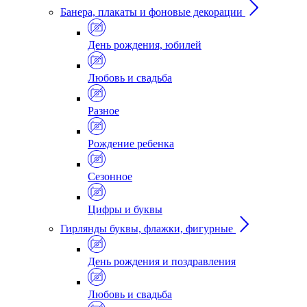
Банера, плакаты и фоновые декорации
День рождения, юбилей
Любовь и свадьба
Разное
Рождение ребенка
Сезонное
Цифры и буквы
Гирлянды буквы, флажки, фигурные
День рождения и поздравления
Любовь и свадьба