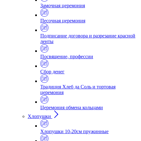
Замочная церемония
Песочная церемония
Подписание договора и разрезание красной
ленты
Посвящение, профессии
Сбор денег
Традиция Хлеб да Соль и тортовая
церемония
Церемония обмена кольцами
Хлопушки
Хлопушки 10-20см пружинные