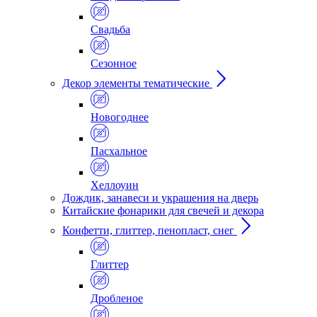
Свадьба
Сезонное
Декор элементы тематические
Новогоднее
Пасхальное
Хеллоуин
Дождик, занавеси и украшения на дверь
Китайские фонарики для свечей и декора
Конфетти, глиттер, пенопласт, снег
Глиттер
Дробленое