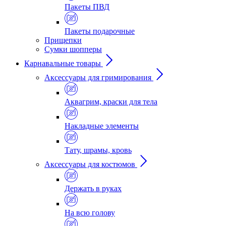
Пакеты ПВД
Пакеты подарочные
Прищепки
Сумки шопперы
Карнавальные товары
Аксессуары для гримирования
Аквагрим, краски для тела
Накладные элементы
Тату, шрамы, кровь
Аксессуары для костюмов
Держать в руках
На всю голову