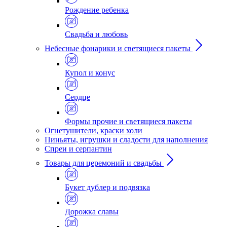
Рождение ребенка
Свадьба и любовь
Небесные фонарики и светящиеся пакеты
Купол и конус
Сердце
Формы прочие и светящиеся пакеты
Огнетушители, краски холи
Пиньяты, игрушки и сладости для наполнения
Спреи и серпантин
Товары для церемоний и свадьбы
Букет дублер и подвязка
Дорожка славы