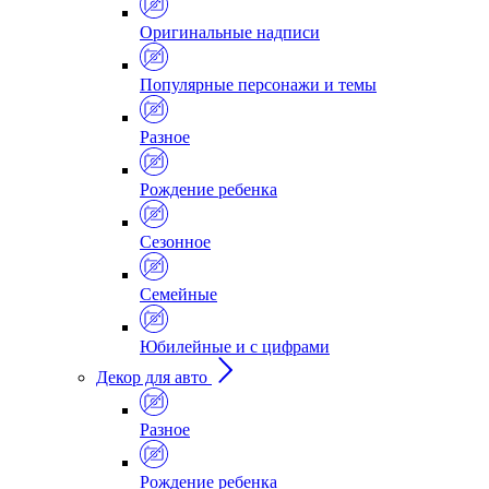
Оригинальные надписи
Популярные персонажи и темы
Разное
Рождение ребенка
Сезонное
Семейные
Юбилейные и с цифрами
Декор для авто
Разное
Рождение ребенка