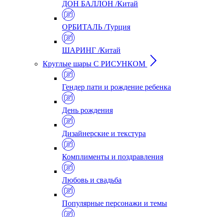
ДОН БАЛЛОН /Китай
ОРБИТАЛЬ /Турция
ШАРИНГ /Китай
Круглые шары С РИСУНКОМ
Гендер пати и рождение ребенка
День рождения
Дизайнерские и текстура
Комплименты и поздравления
Любовь и свадьба
Популярные персонажи и темы