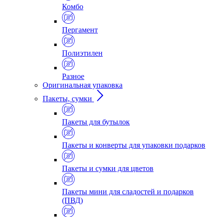
Комбо
Пергамент
Полиэтилен
Разное
Оригинальная упаковка
Пакеты, сумки
Пакеты для бутылок
Пакеты и конверты для упаковки подарков
Пакеты и сумки для цветов
Пакеты мини для сладостей и подарков
(ПВД)