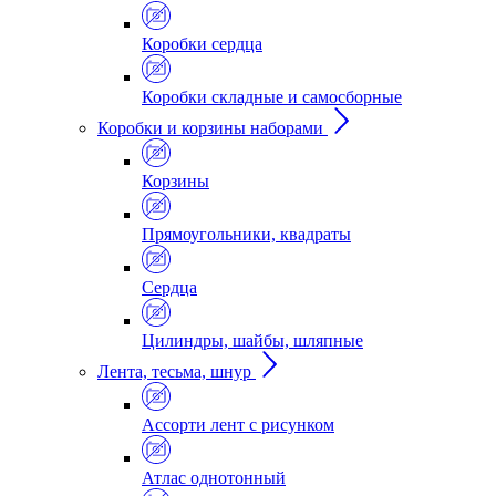
Коробки сердца
Коробки складные и самосборные
Коробки и корзины наборами
Корзины
Прямоугольники, квадраты
Сердца
Цилиндры, шайбы, шляпные
Лента, тесьма, шнур
Ассорти лент с рисунком
Атлас однотонный