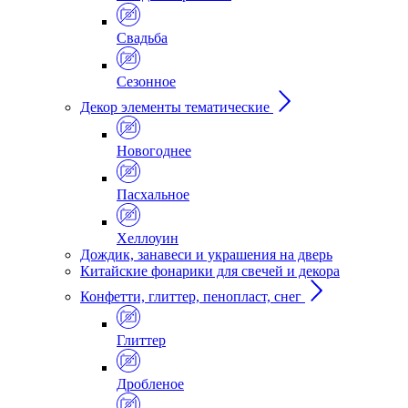
Свадьба
Сезонное
Декор элементы тематические
Новогоднее
Пасхальное
Хеллоуин
Дождик, занавеси и украшения на дверь
Китайские фонарики для свечей и декора
Конфетти, глиттер, пенопласт, снег
Глиттер
Дробленое