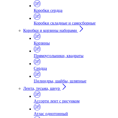
Коробки сердца
Коробки складные и самосборные
Коробки и корзины наборами
Корзины
Прямоугольники, квадраты
Сердца
Цилиндры, шайбы, шляпные
Лента, тесьма, шнур
Ассорти лент с рисунком
Атлас однотонный