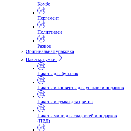
Комбо
Пергамент
Полиэтилен
Разное
Оригинальная упаковка
Пакеты, сумки
Пакеты для бутылок
Пакеты и конверты для упаковки подарков
Пакеты и сумки для цветов
Пакеты мини для сладостей и подарков
(ПВД)