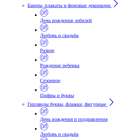
Банера, плакаты и фоновые декорации
День рождения, юбилей
Любовь и свадьба
Разное
Рождение ребенка
Сезонное
Цифры и буквы
Гирлянды буквы, флажки, фигурные
День рождения и поздравления
Любовь и свадьба