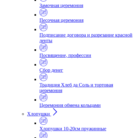
Замочная церемония
Песочная церемония
Подписание договора и разрезание красной
ленты
Посвящение, профессии
Сбор денег
Традиция Хлеб да Соль и тортовая
церемония
Церемония обмена кольцами
Хлопушки
Хлопушки 10-20см пружинные