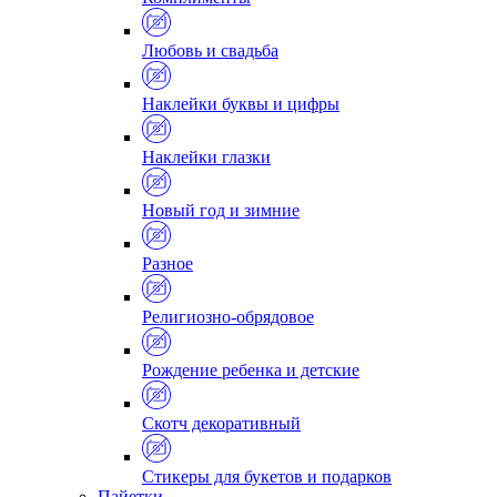
Любовь и свадьба
Наклейки буквы и цифры
Наклейки глазки
Новый год и зимние
Разное
Религиозно-обрядовое
Рождение ребенка и детские
Скотч декоративный
Стикеры для букетов и подарков
Пайетки