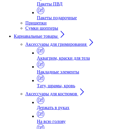
Пакеты ПВД
Пакеты подарочные
Прищепки
Сумки шопперы
Карнавальные товары
Аксессуары для гримирования
Аквагрим, краски для тела
Накладные элементы
Тату, шрамы, кровь
Аксессуары для костюмов
Держать в руках
На всю голову