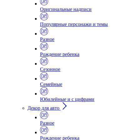
Оригинальные надписи
Популярные персонажи и темы
Разное
Рождение ребенка
Сезонное
Семейные
Юбилейные и с цифрами
Декор для авто
Разное
Рождение ребенка