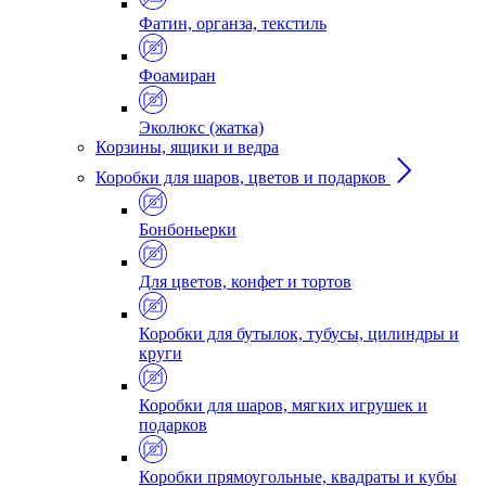
Фатин, органза, текстиль
Фоамиран
Эколюкс (жатка)
Корзины, ящики и ведра
Коробки для шаров, цветов и подарков
Бонбоньерки
Для цветов, конфет и тортов
Коробки для бутылок, тубусы, цилиндры и
круги
Коробки для шаров, мягких игрушек и
подарков
Коробки прямоугольные, квадраты и кубы