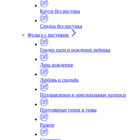
Круги без рисунка
Сердца без рисунка
Фольга с рисунком
Гендер пати и рождение ребенка
День рождения
Любовь и свадьба
Поздравления и оригинальные надписи
Популярные герои и темы
Разное
Сезонное