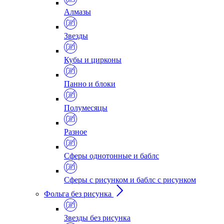
Алмазы
Звезды
Кубы и цирконы
Панно и блоки
Полумесяцы
Разное
Сферы однотонные и баблс
Сферы с рисунком и баблс с рисунком
Фольга без рисунка
Звезды без рисунка