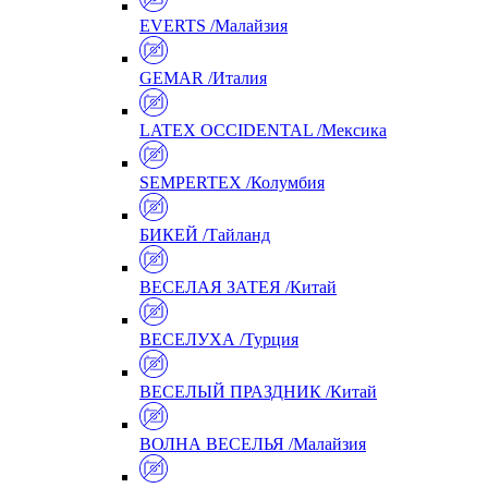
EVERTS /Малайзия
GEMAR /Италия
LATEX OCCIDENTAL /Мексика
SEMPERTEX /Колумбия
БИКЕЙ /Тайланд
ВЕСЕЛАЯ ЗАТЕЯ /Китай
ВЕСЕЛУХА /Турция
ВЕСЕЛЫЙ ПРАЗДНИК /Китай
ВОЛНА ВЕСЕЛЬЯ /Малайзия