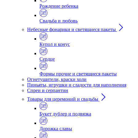
Рождение ребенка
Свадьба и любовь
Небесные фонарики и светящиеся пакеты
Купол и конус
Сердце
Формы прочие и светящиеся пакеты
Огнетушители, краски холи
Пиньяты, игрушки и сладости для наполнения
Спреи и серпантин
Товары для церемоний и свадьбы
Букет дублер и подвязка
Дорожка славы