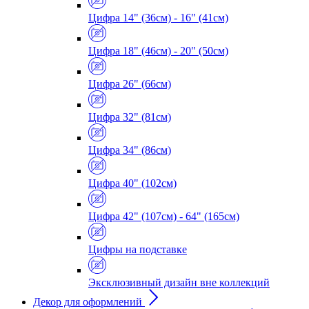
Цифра 14" (36см) - 16" (41см)
Цифра 18" (46см) - 20" (50см)
Цифра 26" (66см)
Цифра 32" (81см)
Цифра 34" (86см)
Цифра 40" (102см)
Цифра 42" (107см) - 64" (165см)
Цифры на подставке
Эксклюзивный дизайн вне коллекций
Декор для оформлений