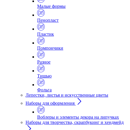
Малые формы
Пенопласт
Пластик
Помпончики
Разное
Тишью
Фольга
Лепестки, листья и искусственные цветы
Наборы для оформления
Воблеры и элементы декора на липучках
Наборы для творчества, скрапбукинг и хендмейд