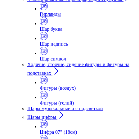
Гирлянды
Шар буква
Шар надпись
Шар символ
Ходячие, стоячие, сидячие фигуры и фигуры на
подставках
Фигуры (воздух)
Фигуры (гелий)
Шары музыкальные и с подсветкой
Шары цифры
Цифра 07" (18см)