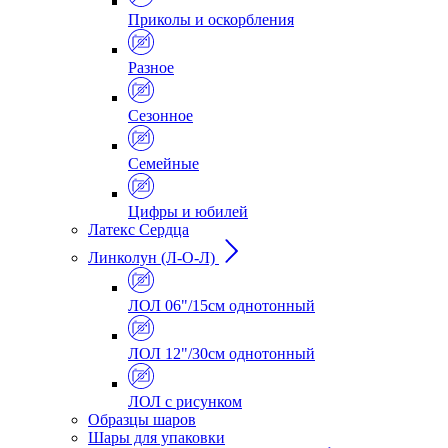
Приколы и оскорбления
Разное
Сезонное
Семейные
Цифры и юбилей
Латекс Сердца
Линколун (Л-О-Л)
ЛОЛ 06"/15см однотонный
ЛОЛ 12"/30см однотонный
ЛОЛ с рисунком
Образцы шаров
Шары для упаковки