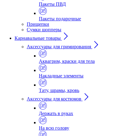
Пакеты ПВД
Пакеты подарочные
Прищепки
Сумки шопперы
Карнавальные товары
Аксессуары для гримирования
Аквагрим, краски для тела
Накладные элементы
Тату, шрамы, кровь
Аксессуары для костюмов
Держать в руках
На всю голову