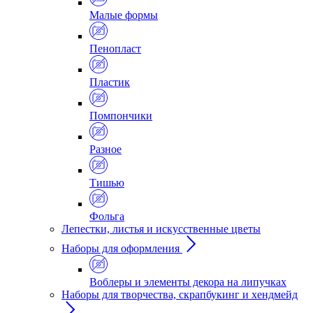
Малые формы
Пенопласт
Пластик
Помпончики
Разное
Тишью
Фольга
Лепестки, листья и искусственные цветы
Наборы для оформления
Воблеры и элементы декора на липучках
Наборы для творчества, скрапбукинг и хендмейд