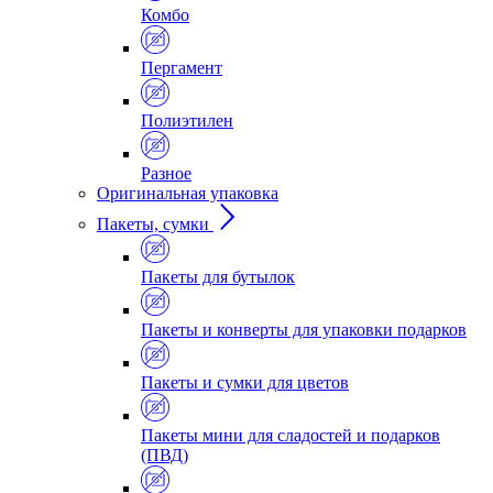
Комбо
Пергамент
Полиэтилен
Разное
Оригинальная упаковка
Пакеты, сумки
Пакеты для бутылок
Пакеты и конверты для упаковки подарков
Пакеты и сумки для цветов
Пакеты мини для сладостей и подарков
(ПВД)