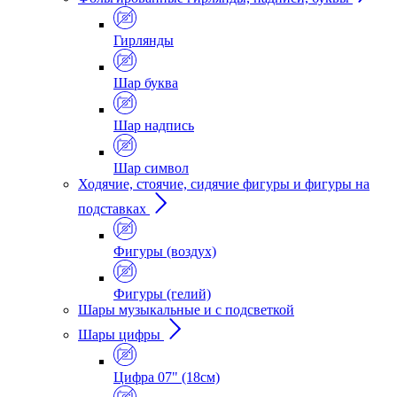
Гирлянды
Шар буква
Шар надпись
Шар символ
Ходячие, стоячие, сидячие фигуры и фигуры на
подставках
Фигуры (воздух)
Фигуры (гелий)
Шары музыкальные и с подсветкой
Шары цифры
Цифра 07" (18см)