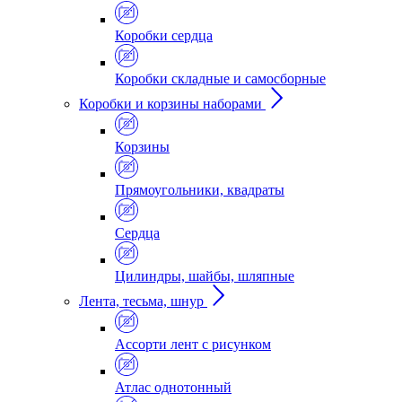
Коробки сердца
Коробки складные и самосборные
Коробки и корзины наборами
Корзины
Прямоугольники, квадраты
Сердца
Цилиндры, шайбы, шляпные
Лента, тесьма, шнур
Ассорти лент с рисунком
Атлас однотонный