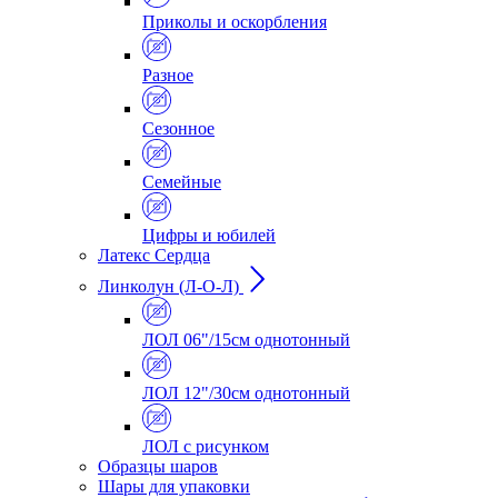
Приколы и оскорбления
Разное
Сезонное
Семейные
Цифры и юбилей
Латекс Сердца
Линколун (Л-О-Л)
ЛОЛ 06"/15см однотонный
ЛОЛ 12"/30см однотонный
ЛОЛ с рисунком
Образцы шаров
Шары для упаковки