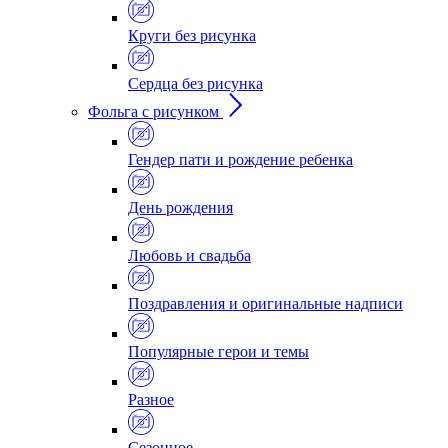
Круги без рисунка
Сердца без рисунка
Фольга с рисунком
Гендер пати и рождение ребенка
День рождения
Любовь и свадьба
Поздравления и оригинальные надписи
Популярные герои и темы
Разное
Сезонное