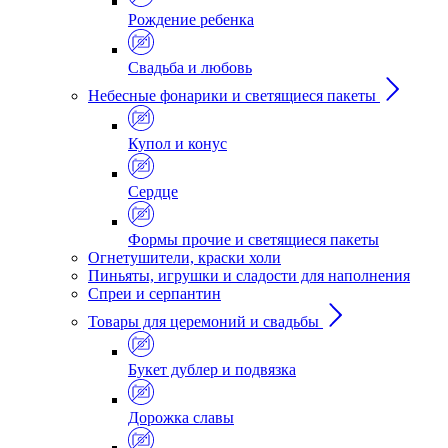
Рождение ребенка
Свадьба и любовь
Небесные фонарики и светящиеся пакеты
Купол и конус
Сердце
Формы прочие и светящиеся пакеты
Огнетушители, краски холи
Пиньяты, игрушки и сладости для наполнения
Спреи и серпантин
Товары для церемоний и свадьбы
Букет дублер и подвязка
Дорожка славы