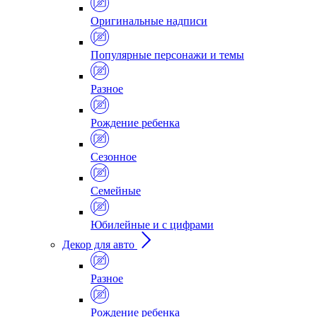
Оригинальные надписи
Популярные персонажи и темы
Разное
Рождение ребенка
Сезонное
Семейные
Юбилейные и с цифрами
Декор для авто
Разное
Рождение ребенка