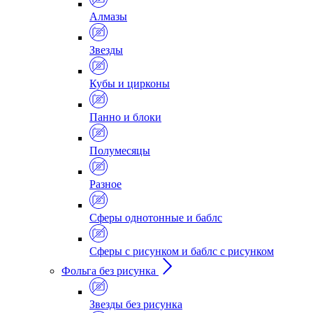
Алмазы
Звезды
Кубы и цирконы
Панно и блоки
Полумесяцы
Разное
Сферы однотонные и баблс
Сферы с рисунком и баблс с рисунком
Фольга без рисунка
Звезды без рисунка