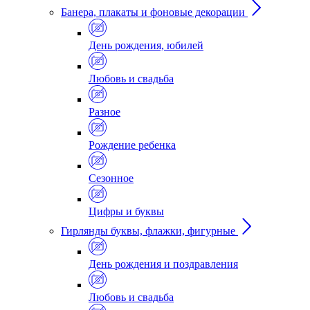
Банера, плакаты и фоновые декорации
День рождения, юбилей
Любовь и свадьба
Разное
Рождение ребенка
Сезонное
Цифры и буквы
Гирлянды буквы, флажки, фигурные
День рождения и поздравления
Любовь и свадьба