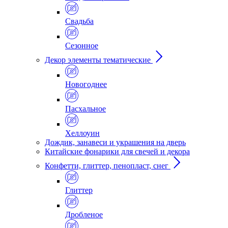
Свадьба
Сезонное
Декор элементы тематические
Новогоднее
Пасхальное
Хеллоуин
Дождик, занавеси и украшения на дверь
Китайские фонарики для свечей и декора
Конфетти, глиттер, пенопласт, снег
Глиттер
Дробленое