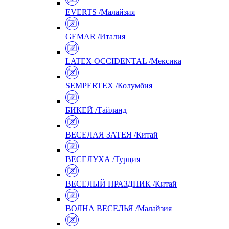
EVERTS /Малайзия
GEMAR /Италия
LATEX OCCIDENTAL /Мексика
SEMPERTEX /Колумбия
БИКЕЙ /Тайланд
ВЕСЕЛАЯ ЗАТЕЯ /Китай
ВЕСЕЛУХА /Турция
ВЕСЕЛЫЙ ПРАЗДНИК /Китай
ВОЛНА ВЕСЕЛЬЯ /Малайзия