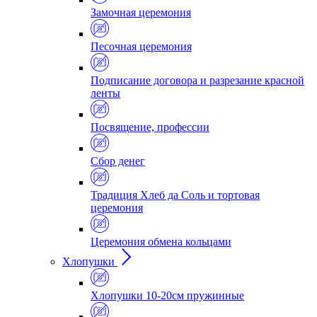
Замочная церемония
Песочная церемония
Подписание договора и разрезание красной
ленты
Посвящение, профессии
Сбор денег
Традиция Хлеб да Соль и тортовая
церемония
Церемония обмена кольцами
Хлопушки
Хлопушки 10-20см пружинные