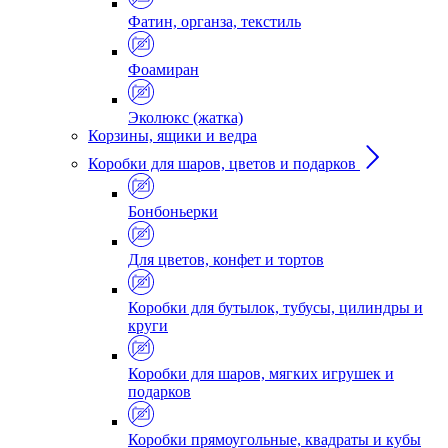
Фатин, органза, текстиль
Фоамиран
Эколюкс (жатка)
Корзины, ящики и ведра
Коробки для шаров, цветов и подарков
Бонбоньерки
Для цветов, конфет и тортов
Коробки для бутылок, тубусы, цилиндры и
круги
Коробки для шаров, мягких игрушек и
подарков
Коробки прямоугольные, квадраты и кубы