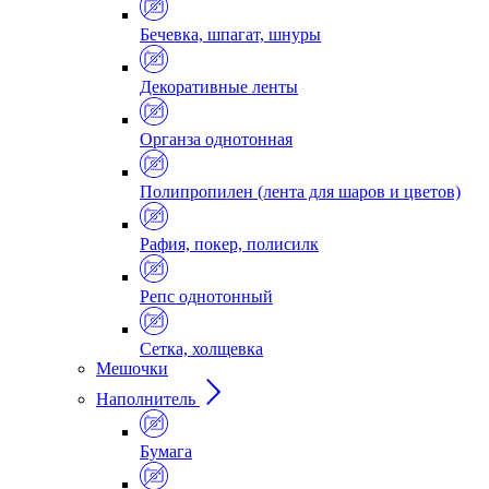
Бечевка, шпагат, шнуры
Декоративные ленты
Органза однотонная
Полипропилен (лента для шаров и цветов)
Рафия, покер, полисилк
Репс однотонный
Сетка, холщевка
Мешочки
Наполнитель
Бумага