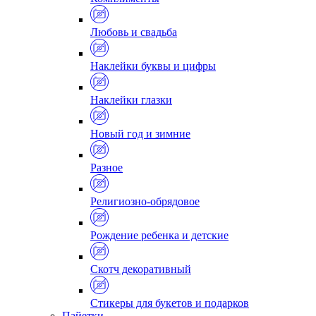
Любовь и свадьба
Наклейки буквы и цифры
Наклейки глазки
Новый год и зимние
Разное
Религиозно-обрядовое
Рождение ребенка и детские
Скотч декоративный
Стикеры для букетов и подарков
Пайетки