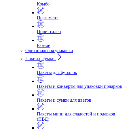
Комбо
Пергамент
Полиэтилен
Разное
Оригинальная упаковка
Пакеты, сумки
Пакеты для бутылок
Пакеты и конверты для упаковки подарков
Пакеты и сумки для цветов
Пакеты мини для сладостей и подарков
(ПВД)