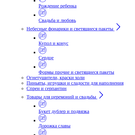
Рождение ребенка
Свадьба и любовь
Небесные фонарики и светящиеся пакеты
Купол и конус
Сердце
Формы прочие и светящиеся пакеты
Огнетушители, краски холи
Пиньяты, игрушки и сладости для наполнения
Спреи и серпантин
Товары для церемоний и свадьбы
Букет дублер и подвязка
Дорожка славы