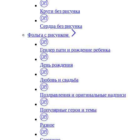
Круги без рисунка
Сердца без рисунка
Фольга с рисунком
Гендер пати и рождение ребенка
День рождения
Любовь и свадьба
Поздравления и оригинальные надписи
Популярные герои и темы
Разное
Сезонное