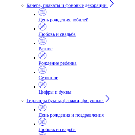
Банера, плакаты и фоновые декорации
День рождения, юбилей
Любовь и свадьба
Разное
Рождение ребенка
Сезонное
Цифры и буквы
Гирлянды буквы, флажки, фигурные
День рождения и поздравления
Любовь и свадьба