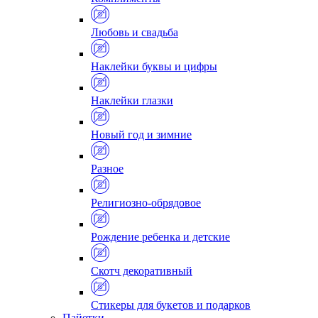
Любовь и свадьба
Наклейки буквы и цифры
Наклейки глазки
Новый год и зимние
Разное
Религиозно-обрядовое
Рождение ребенка и детские
Скотч декоративный
Стикеры для букетов и подарков
Пайетки