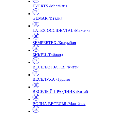
EVERTS /Малайзия
GEMAR /Италия
LATEX OCCIDENTAL /Мексика
SEMPERTEX /Колумбия
БИКЕЙ /Тайланд
ВЕСЕЛАЯ ЗАТЕЯ /Китай
ВЕСЕЛУХА /Турция
ВЕСЕЛЫЙ ПРАЗДНИК /Китай
ВОЛНА ВЕСЕЛЬЯ /Малайзия