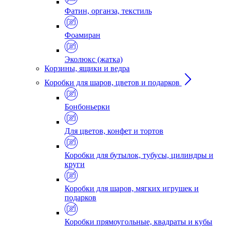
Фатин, органза, текстиль
Фоамиран
Эколюкс (жатка)
Корзины, ящики и ведра
Коробки для шаров, цветов и подарков
Бонбоньерки
Для цветов, конфет и тортов
Коробки для бутылок, тубусы, цилиндры и
круги
Коробки для шаров, мягких игрушек и
подарков
Коробки прямоугольные, квадраты и кубы