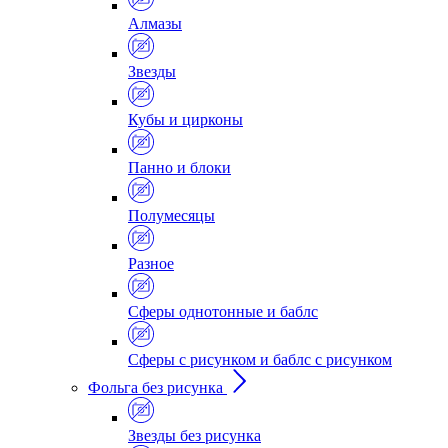
Алмазы
Звезды
Кубы и цирконы
Панно и блоки
Полумесяцы
Разное
Сферы однотонные и баблс
Сферы с рисунком и баблс с рисунком
Фольга без рисунка
Звезды без рисунка