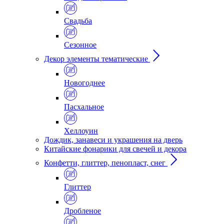
Свадьба
Сезонное
Декор элементы тематические
Новогоднее
Пасхальное
Хеллоуин
Дождик, занавеси и украшения на дверь
Китайские фонарики для свечей и декора
Конфетти, глиттер, пенопласт, снег
Глиттер
Дробленое