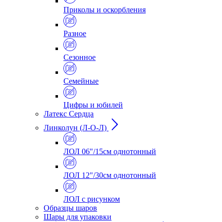
Приколы и оскорбления
Разное
Сезонное
Семейные
Цифры и юбилей
Латекс Сердца
Линколун (Л-О-Л)
ЛОЛ 06"/15см однотонный
ЛОЛ 12"/30см однотонный
ЛОЛ с рисунком
Образцы шаров
Шары для упаковки