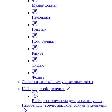
Малые формы
Пенопласт
Пластик
Помпончики
Разное
Тишью
Фольга
Лепестки, листья и искусственные цветы
Наборы для оформления
Воблеры и элементы декора на липучках
Наборы для творчества, скрапбукинг и хендмейд