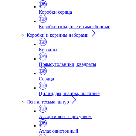
Коробки сердца
Коробки складные и самосборные
Коробки и корзины наборами
Корзины
Прямоугольники, квадраты
Сердца
Цилиндры, шайбы, шляпные
Лента, тесьма, шнур
Ассорти лент с рисунком
Атлас однотонный