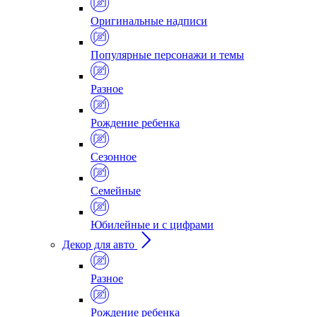
Оригинальные надписи
Популярные персонажи и темы
Разное
Рождение ребенка
Сезонное
Семейные
Юбилейные и с цифрами
Декор для авто
Разное
Рождение ребенка