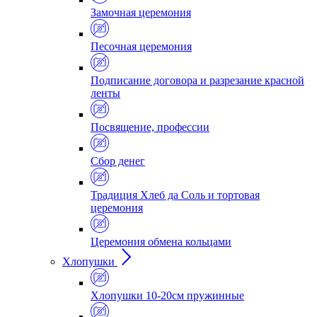
Замочная церемония
Песочная церемония
Подписание договора и разрезание красной
ленты
Посвящение, профессии
Сбор денег
Традиция Хлеб да Соль и тортовая
церемония
Церемония обмена кольцами
Хлопушки
Хлопушки 10-20см пружинные