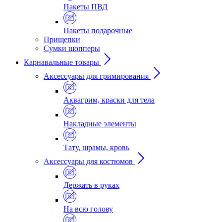
Пакеты ПВД
Пакеты подарочные
Прищепки
Сумки шопперы
Карнавальные товары
Аксессуары для гримирования
Аквагрим, краски для тела
Накладные элементы
Тату, шрамы, кровь
Аксессуары для костюмов
Держать в руках
На всю голову