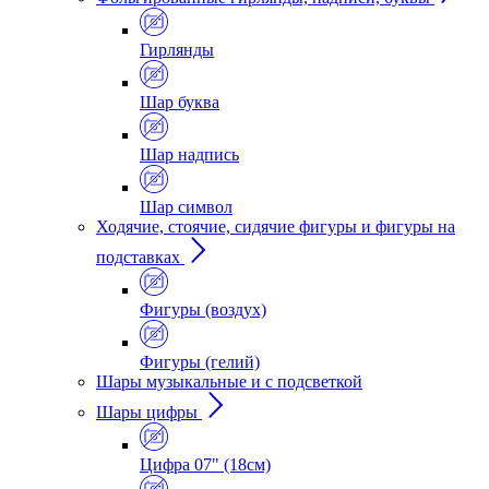
Гирлянды
Шар буква
Шар надпись
Шар символ
Ходячие, стоячие, сидячие фигуры и фигуры на
подставках
Фигуры (воздух)
Фигуры (гелий)
Шары музыкальные и с подсветкой
Шары цифры
Цифра 07" (18см)