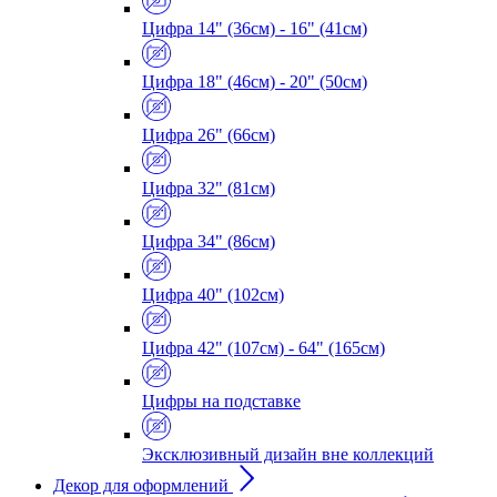
Цифра 14" (36см) - 16" (41см)
Цифра 18" (46см) - 20" (50см)
Цифра 26" (66см)
Цифра 32" (81см)
Цифра 34" (86см)
Цифра 40" (102см)
Цифра 42" (107см) - 64" (165см)
Цифры на подставке
Эксклюзивный дизайн вне коллекций
Декор для оформлений