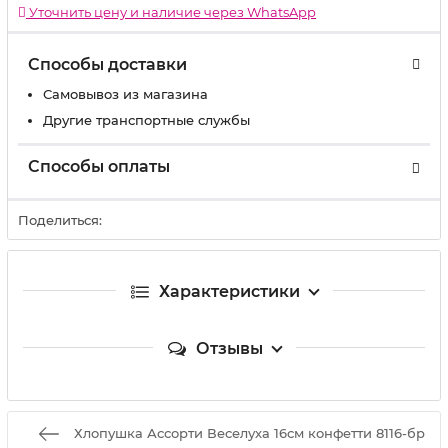
Уточнить цену и наличие через WhatsApp
Способы доставки
Самовывоз из магазина
Другие транспортные службы
Способы оплаты
Поделиться:
Характеристики
Отзывы
Хлопушка Ассорти Веселуха 16см конфетти 8116-бр