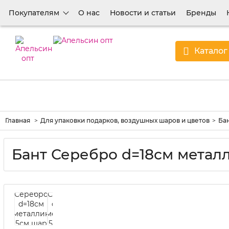
Покупателям
О нас
Новости и статьи
Бренды
Каталог
Главная
Для упаковки подарков, воздушных шаров и цветов
Ба
Бант Серебро d=18см металл