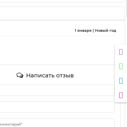
1 января | Новый год
Написать отзыв
омментарий*