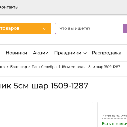
Контакты
 товаров
Новинки
Акции
Праздники
Распродажа
нты
Бант шар
Бант Серебро d=18см металлик 5см шар 1509-1287
ик 5см шар 1509-1287
Оставить от
Есть в нал