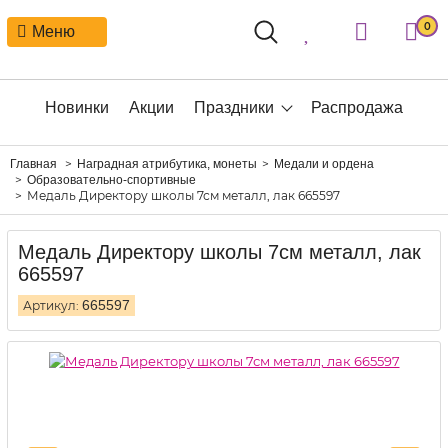
0
Меню
Новинки
Акции
Праздники
Распродажа
Главная
Наградная атрибутика, монеты
Медали и ордена
Образовательно-спортивные
Медаль Директору школы 7см металл, лак 665597
Медаль Директору школы 7см металл, лак
665597
665597
Артикул: