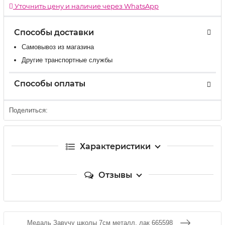
Уточнить цену и наличие через WhatsApp
Способы доставки
Самовывоз из магазина
Другие транспортные службы
Способы оплаты
Поделиться:
Характеристики
Отзывы
Медаль Завучу школы 7см металл, лак 665598