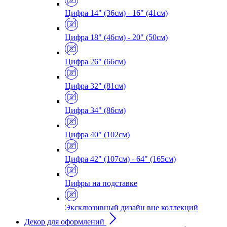
Цифра 14" (36см) - 16" (41см)
Цифра 18" (46см) - 20" (50см)
Цифра 26" (66см)
Цифра 32" (81см)
Цифра 34" (86см)
Цифра 40" (102см)
Цифра 42" (107см) - 64" (165см)
Цифры на подставке
Эксклюзивный дизайн вне коллекций
Декор для оформлений