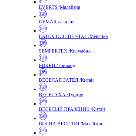
EVERTS /Малайзия
GEMAR /Италия
LATEX OCCIDENTAL /Мексика
SEMPERTEX /Колумбия
БИКЕЙ /Тайланд
ВЕСЕЛАЯ ЗАТЕЯ /Китай
ВЕСЕЛУХА /Турция
ВЕСЕЛЫЙ ПРАЗДНИК /Китай
ВОЛНА ВЕСЕЛЬЯ /Малайзия