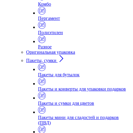
Комбо
Пергамент
Полиэтилен
Разное
Оригинальная упаковка
Пакеты, сумки
Пакеты для бутылок
Пакеты и конверты для упаковки подарков
Пакеты и сумки для цветов
Пакеты мини для сладостей и подарков
(ПВД)