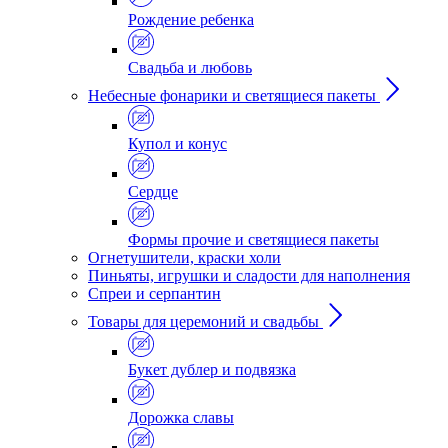
Рождение ребенка
Свадьба и любовь
Небесные фонарики и светящиеся пакеты
Купол и конус
Сердце
Формы прочие и светящиеся пакеты
Огнетушители, краски холи
Пиньяты, игрушки и сладости для наполнения
Спреи и серпантин
Товары для церемоний и свадьбы
Букет дублер и подвязка
Дорожка славы