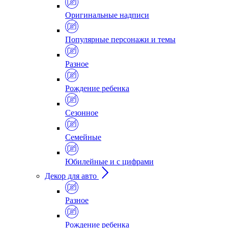
Оригинальные надписи
Популярные персонажи и темы
Разное
Рождение ребенка
Сезонное
Семейные
Юбилейные и с цифрами
Декор для авто
Разное
Рождение ребенка