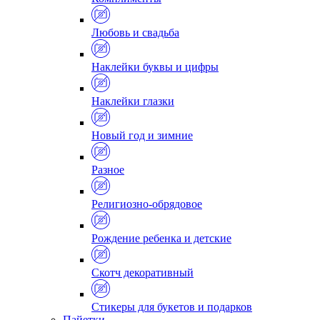
Любовь и свадьба
Наклейки буквы и цифры
Наклейки глазки
Новый год и зимние
Разное
Религиозно-обрядовое
Рождение ребенка и детские
Скотч декоративный
Стикеры для букетов и подарков
Пайетки