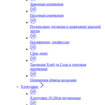
Замочная церемония
Песочная церемония
Подписание договора и разрезание красной
ленты
Посвящение, профессии
Сбор денег
Традиция Хлеб да Соль и тортовая
церемония
Церемония обмена кольцами
Хлопушки
Хлопушки 10-20см пружинные