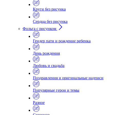
Круги без рисунка
Сердца без рисунка
Фольга с рисунком
Гендер пати и рождение ребенка
День рождения
Любовь и свадьба
Поздравления и оригинальные надписи
Популярные герои и темы
Разное
Сезонное