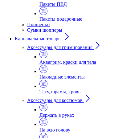
Пакеты ПВД
Пакеты подарочные
Прищепки
Сумки шопперы
Карнавальные товары
Аксессуары для гримирования
Аквагрим, краски для тела
Накладные элементы
Тату, шрамы, кровь
Аксессуары для костюмов
Держать в руках
На всю голову