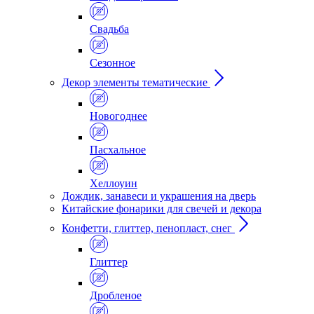
Свадьба
Сезонное
Декор элементы тематические
Новогоднее
Пасхальное
Хеллоуин
Дождик, занавеси и украшения на дверь
Китайские фонарики для свечей и декора
Конфетти, глиттер, пенопласт, снег
Глиттер
Дробленое