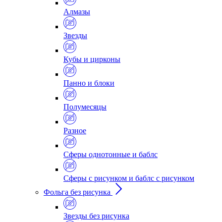
Алмазы
Звезды
Кубы и цирконы
Панно и блоки
Полумесяцы
Разное
Сферы однотонные и баблс
Сферы с рисунком и баблс с рисунком
Фольга без рисунка
Звезды без рисунка