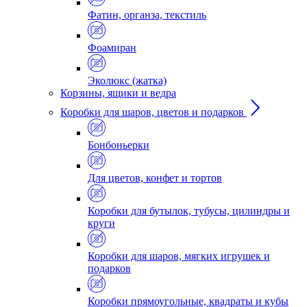
Фатин, органза, текстиль
Фоамиран
Эколюкс (жатка)
Корзины, ящики и ведра
Коробки для шаров, цветов и подарков
Бонбоньерки
Для цветов, конфет и тортов
Коробки для бутылок, тубусы, цилиндры и
круги
Коробки для шаров, мягких игрушек и
подарков
Коробки прямоугольные, квадраты и кубы