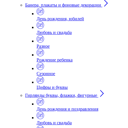
Банера, плакаты и фоновые декорации
День рождения, юбилей
Любовь и свадьба
Разное
Рождение ребенка
Сезонное
Цифры и буквы
Гирлянды буквы, флажки, фигурные
День рождения и поздравления
Любовь и свадьба