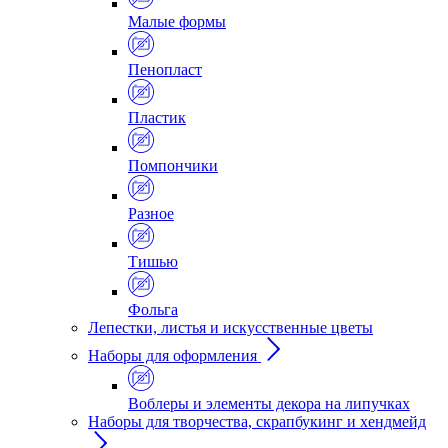
Малые формы
Пенопласт
Пластик
Помпончики
Разное
Тишью
Фольга
Лепестки, листья и искусственные цветы
Наборы для оформления
Воблеры и элементы декора на липучках
Наборы для творчества, скрапбукинг и хендмейд