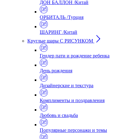
ДОН БАЛЛОН /Китай
ОРБИТАЛЬ /Турция
ШАРИНГ /Китай
Круглые шары С РИСУНКОМ
Гендер пати и рождение ребенка
День рождения
Дизайнерские и текстура
Комплименты и поздравления
Любовь и свадьба
Популярные персонажи и темы