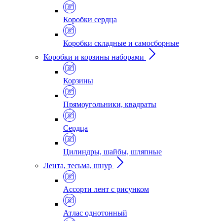
Коробки сердца
Коробки складные и самосборные
Коробки и корзины наборами
Корзины
Прямоугольники, квадраты
Сердца
Цилиндры, шайбы, шляпные
Лента, тесьма, шнур
Ассорти лент с рисунком
Атлас однотонный