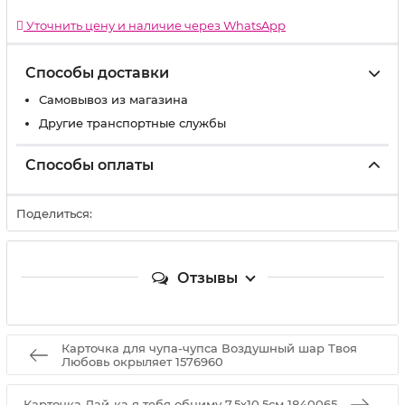
Уточнить цену и наличие через WhatsApp
Способы доставки
Самовывоз из магазина
Другие транспортные службы
Способы оплаты
Поделиться:
Отзывы
Карточка для чупа-чупса Воздушный шар Твоя
Любовь окрыляет 1576960
Карточка Дай-ка я тебя обниму 7,5х10,5см 1840065