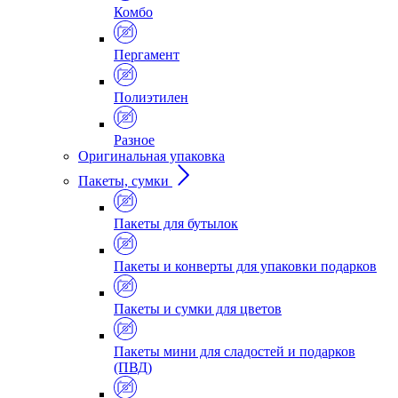
Комбо
Пергамент
Полиэтилен
Разное
Оригинальная упаковка
Пакеты, сумки
Пакеты для бутылок
Пакеты и конверты для упаковки подарков
Пакеты и сумки для цветов
Пакеты мини для сладостей и подарков
(ПВД)