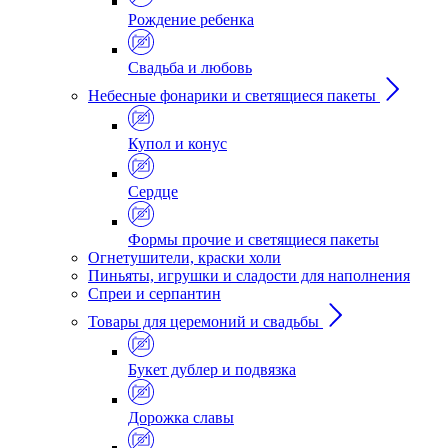
Рождение ребенка
Свадьба и любовь
Небесные фонарики и светящиеся пакеты
Купол и конус
Сердце
Формы прочие и светящиеся пакеты
Огнетушители, краски холи
Пиньяты, игрушки и сладости для наполнения
Спреи и серпантин
Товары для церемоний и свадьбы
Букет дублер и подвязка
Дорожка славы