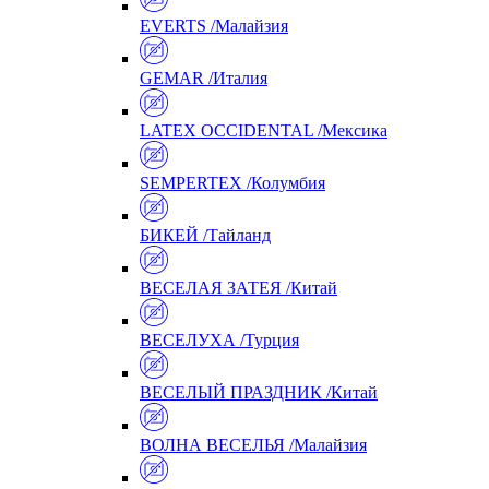
EVERTS /Малайзия
GEMAR /Италия
LATEX OCCIDENTAL /Мексика
SEMPERTEX /Колумбия
БИКЕЙ /Тайланд
ВЕСЕЛАЯ ЗАТЕЯ /Китай
ВЕСЕЛУХА /Турция
ВЕСЕЛЫЙ ПРАЗДНИК /Китай
ВОЛНА ВЕСЕЛЬЯ /Малайзия