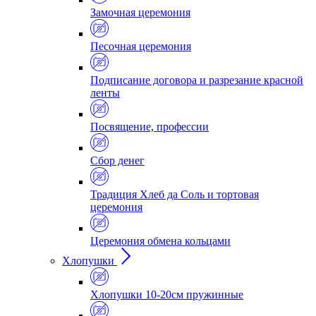
Замочная церемония
Песочная церемония
Подписание договора и разрезание красной
ленты
Посвящение, профессии
Сбор денег
Традиция Хлеб да Соль и тортовая
церемония
Церемония обмена кольцами
Хлопушки
Хлопушки 10-20см пружинные