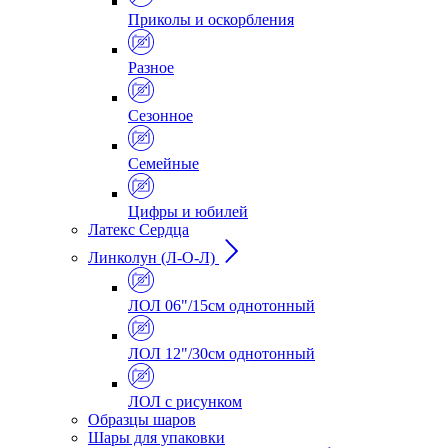
Приколы и оскорбления
Разное
Сезонное
Семейные
Цифры и юбилей
Латекс Сердца
Линколун (Л-О-Л)
ЛОЛ 06"/15см однотонный
ЛОЛ 12"/30см однотонный
ЛОЛ с рисунком
Образцы шаров
Шары для упаковки