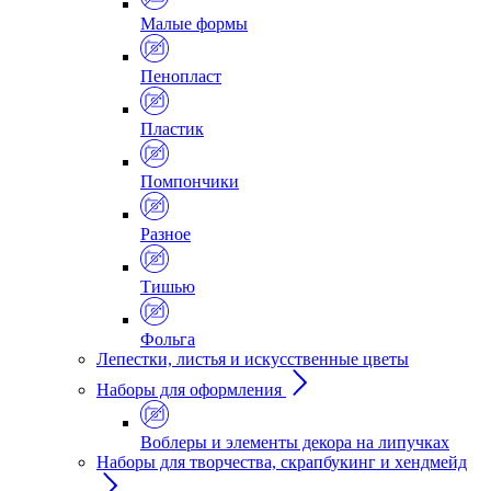
Малые формы
Пенопласт
Пластик
Помпончики
Разное
Тишью
Фольга
Лепестки, листья и искусственные цветы
Наборы для оформления
Воблеры и элементы декора на липучках
Наборы для творчества, скрапбукинг и хендмейд