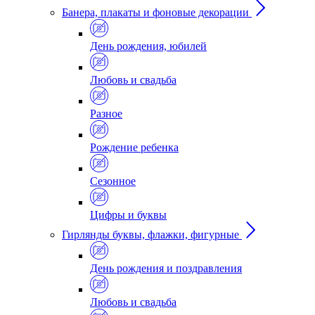
Банера, плакаты и фоновые декорации
День рождения, юбилей
Любовь и свадьба
Разное
Рождение ребенка
Сезонное
Цифры и буквы
Гирлянды буквы, флажки, фигурные
День рождения и поздравления
Любовь и свадьба