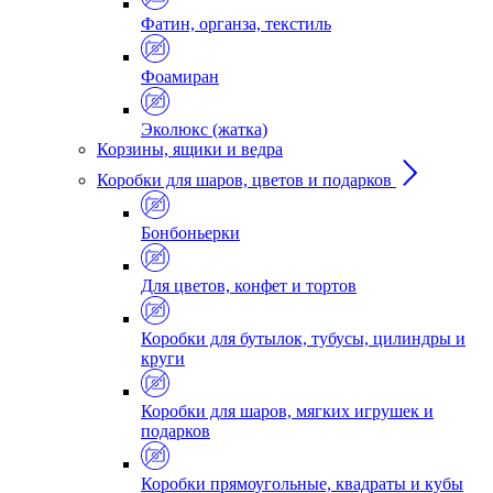
Фатин, органза, текстиль
Фоамиран
Эколюкс (жатка)
Корзины, ящики и ведра
Коробки для шаров, цветов и подарков
Бонбоньерки
Для цветов, конфет и тортов
Коробки для бутылок, тубусы, цилиндры и
круги
Коробки для шаров, мягких игрушек и
подарков
Коробки прямоугольные, квадраты и кубы