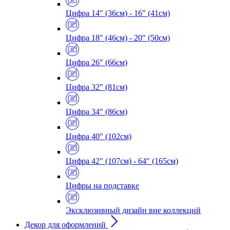
Цифра 14" (36см) - 16" (41см)
Цифра 18" (46см) - 20" (50см)
Цифра 26" (66см)
Цифра 32" (81см)
Цифра 34" (86см)
Цифра 40" (102см)
Цифра 42" (107см) - 64" (165см)
Цифры на подставке
Эксклюзивный дизайн вне коллекций
Декор для оформлений