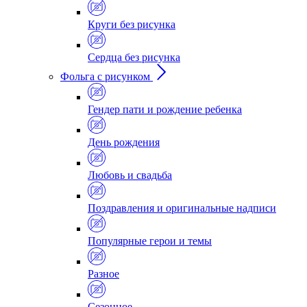
Круги без рисунка
Сердца без рисунка
Фольга с рисунком
Гендер пати и рождение ребенка
День рождения
Любовь и свадьба
Поздравления и оригинальные надписи
Популярные герои и темы
Разное
Сезонное