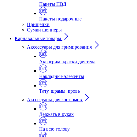
Пакеты ПВД
Пакеты подарочные
Прищепки
Сумки шопперы
Карнавальные товары
Аксессуары для гримирования
Аквагрим, краски для тела
Накладные элементы
Тату, шрамы, кровь
Аксессуары для костюмов
Держать в руках
На всю голову