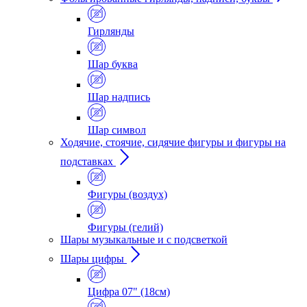
Гирлянды
Шар буква
Шар надпись
Шар символ
Ходячие, стоячие, сидячие фигуры и фигуры на
подставках
Фигуры (воздух)
Фигуры (гелий)
Шары музыкальные и с подсветкой
Шары цифры
Цифра 07" (18см)