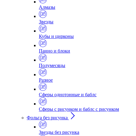
Алмазы
Звезды
Кубы и цирконы
Панно и блоки
Полумесяцы
Разное
Сферы однотонные и баблс
Сферы с рисунком и баблс с рисунком
Фольга без рисунка
Звезды без рисунка