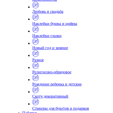
Любовь и свадьба
Наклейки буквы и цифры
Наклейки глазки
Новый год и зимние
Разное
Религиозно-обрядовое
Рождение ребенка и детские
Скотч декоративный
Стикеры для букетов и подарков
Пайетки