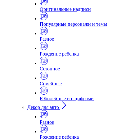
Оригинальные надписи
Популярные персонажи и темы
Разное
Рождение ребенка
Сезонное
Семейные
Юбилейные и с цифрами
Декор для авто
Разное
Рождение ребенка