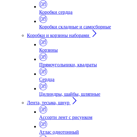
Коробки сердца
Коробки складные и самосборные
Коробки и корзины наборами
Корзины
Прямоугольники, квадраты
Сердца
Цилиндры, шайбы, шляпные
Лента, тесьма, шнур
Ассорти лент с рисунком
Атлас однотонный