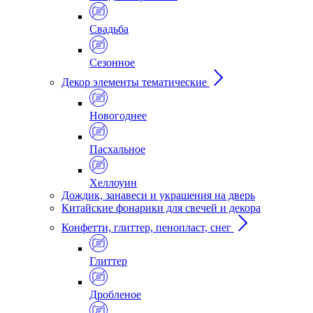
Свадьба
Сезонное
Декор элементы тематические
Новогоднее
Пасхальное
Хеллоуин
Дождик, занавеси и украшения на дверь
Китайские фонарики для свечей и декора
Конфетти, глиттер, пенопласт, снег
Глиттер
Дробленое