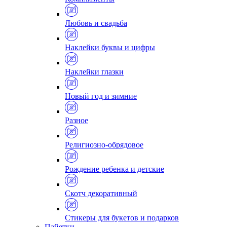
Любовь и свадьба
Наклейки буквы и цифры
Наклейки глазки
Новый год и зимние
Разное
Религиозно-обрядовое
Рождение ребенка и детские
Скотч декоративный
Стикеры для букетов и подарков
Пайетки