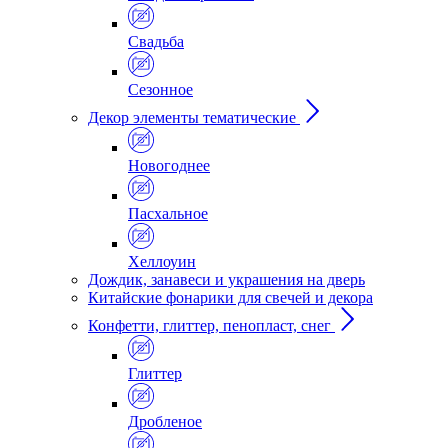
Свадьба
Сезонное
Декор элементы тематические
Новогоднее
Пасхальное
Хеллоуин
Дождик, занавеси и украшения на дверь
Китайские фонарики для свечей и декора
Конфетти, глиттер, пенопласт, снег
Глиттер
Дробленое