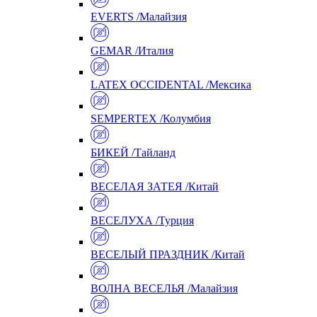
EVERTS /Малайзия
GEMAR /Италия
LATEX OCCIDENTAL /Мексика
SEMPERTEX /Колумбия
БИКЕЙ /Тайланд
ВЕСЕЛАЯ ЗАТЕЯ /Китай
ВЕСЕЛУХА /Турция
ВЕСЕЛЫЙ ПРАЗДНИК /Китай
ВОЛНА ВЕСЕЛЬЯ /Малайзия