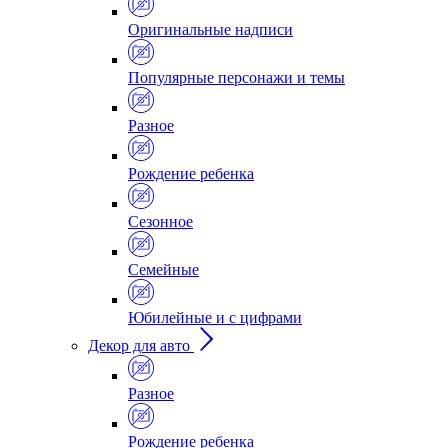
Оригинальные надписи
Популярные персонажи и темы
Разное
Рождение ребенка
Сезонное
Семейные
Юбилейные и с цифрами
Декор для авто
Разное
Рождение ребенка