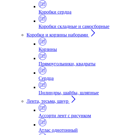
Коробки сердца
Коробки складные и самосборные
Коробки и корзины наборами
Корзины
Прямоугольники, квадраты
Сердца
Цилиндры, шайбы, шляпные
Лента, тесьма, шнур
Ассорти лент с рисунком
Атлас однотонный