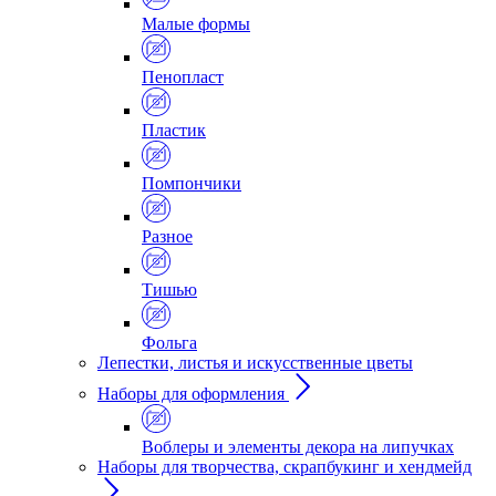
Малые формы
Пенопласт
Пластик
Помпончики
Разное
Тишью
Фольга
Лепестки, листья и искусственные цветы
Наборы для оформления
Воблеры и элементы декора на липучках
Наборы для творчества, скрапбукинг и хендмейд