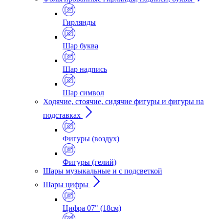
Гирлянды
Шар буква
Шар надпись
Шар символ
Ходячие, стоячие, сидячие фигуры и фигуры на
подставках
Фигуры (воздух)
Фигуры (гелий)
Шары музыкальные и с подсветкой
Шары цифры
Цифра 07" (18см)