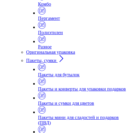
Комбо
Пергамент
Полиэтилен
Разное
Оригинальная упаковка
Пакеты, сумки
Пакеты для бутылок
Пакеты и конверты для упаковки подарков
Пакеты и сумки для цветов
Пакеты мини для сладостей и подарков
(ПВД)