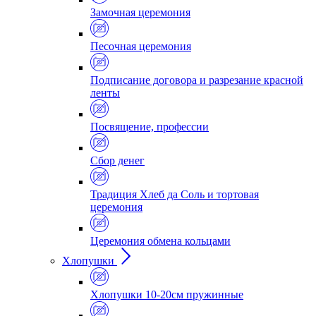
Замочная церемония
Песочная церемония
Подписание договора и разрезание красной
ленты
Посвящение, профессии
Сбор денег
Традиция Хлеб да Соль и тортовая
церемония
Церемония обмена кольцами
Хлопушки
Хлопушки 10-20см пружинные