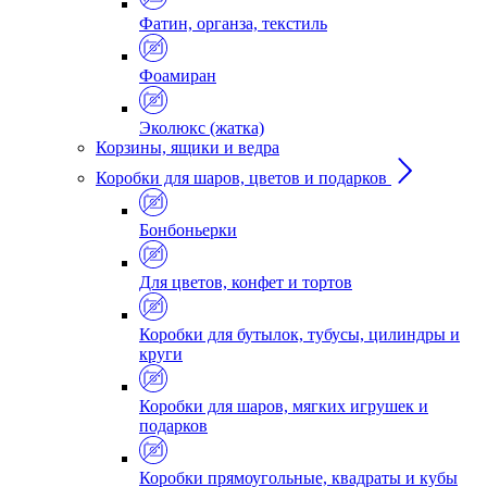
Фатин, органза, текстиль
Фоамиран
Эколюкс (жатка)
Корзины, ящики и ведра
Коробки для шаров, цветов и подарков
Бонбоньерки
Для цветов, конфет и тортов
Коробки для бутылок, тубусы, цилиндры и
круги
Коробки для шаров, мягких игрушек и
подарков
Коробки прямоугольные, квадраты и кубы