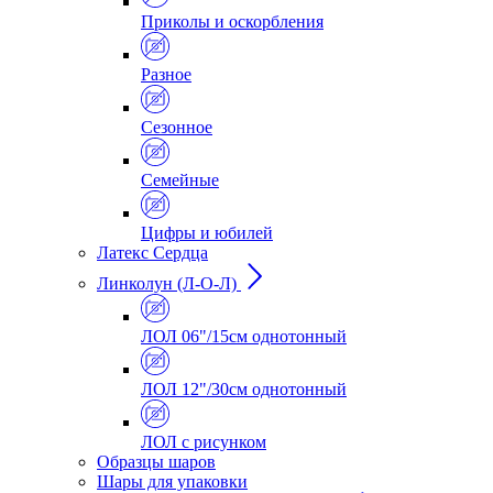
Приколы и оскорбления
Разное
Сезонное
Семейные
Цифры и юбилей
Латекс Сердца
Линколун (Л-О-Л)
ЛОЛ 06"/15см однотонный
ЛОЛ 12"/30см однотонный
ЛОЛ с рисунком
Образцы шаров
Шары для упаковки