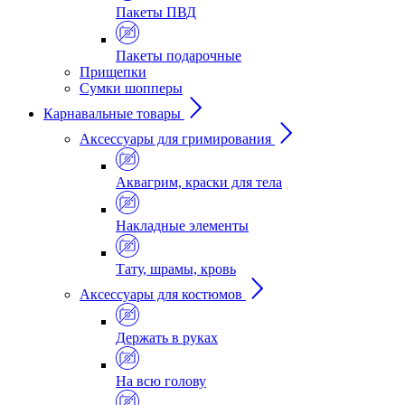
Пакеты ПВД
Пакеты подарочные
Прищепки
Сумки шопперы
Карнавальные товары
Аксессуары для гримирования
Аквагрим, краски для тела
Накладные элементы
Тату, шрамы, кровь
Аксессуары для костюмов
Держать в руках
На всю голову