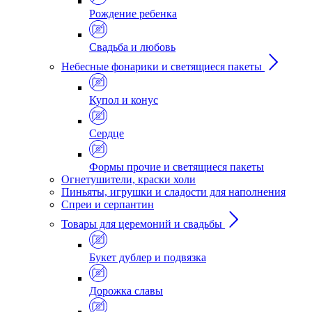
Рождение ребенка
Свадьба и любовь
Небесные фонарики и светящиеся пакеты
Купол и конус
Сердце
Формы прочие и светящиеся пакеты
Огнетушители, краски холи
Пиньяты, игрушки и сладости для наполнения
Спреи и серпантин
Товары для церемоний и свадьбы
Букет дублер и подвязка
Дорожка славы