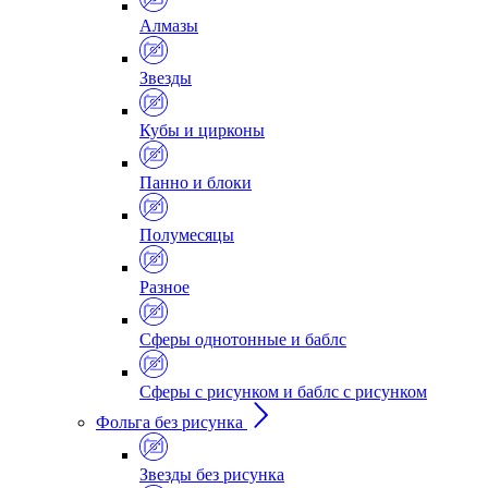
Алмазы
Звезды
Кубы и цирконы
Панно и блоки
Полумесяцы
Разное
Сферы однотонные и баблс
Сферы с рисунком и баблс с рисунком
Фольга без рисунка
Звезды без рисунка