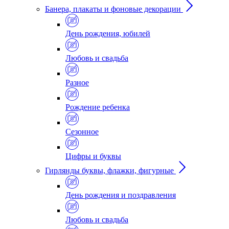
Банера, плакаты и фоновые декорации
День рождения, юбилей
Любовь и свадьба
Разное
Рождение ребенка
Сезонное
Цифры и буквы
Гирлянды буквы, флажки, фигурные
День рождения и поздравления
Любовь и свадьба