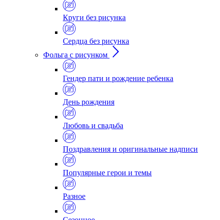
Круги без рисунка
Сердца без рисунка
Фольга с рисунком
Гендер пати и рождение ребенка
День рождения
Любовь и свадьба
Поздравления и оригинальные надписи
Популярные герои и темы
Разное
Сезонное