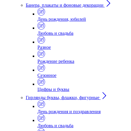
Банера, плакаты и фоновые декорации
День рождения, юбилей
Любовь и свадьба
Разное
Рождение ребенка
Сезонное
Цифры и буквы
Гирлянды буквы, флажки, фигурные
День рождения и поздравления
Любовь и свадьба