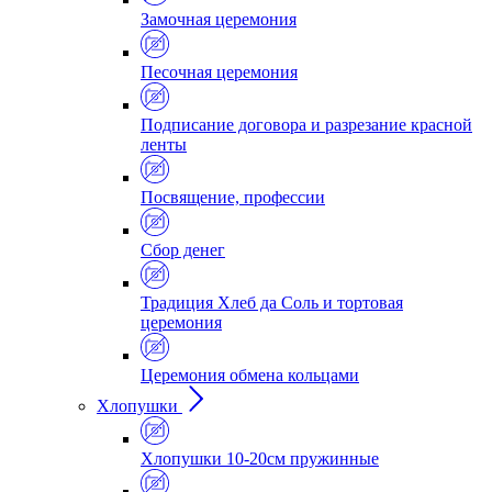
Замочная церемония
Песочная церемония
Подписание договора и разрезание красной
ленты
Посвящение, профессии
Сбор денег
Традиция Хлеб да Соль и тортовая
церемония
Церемония обмена кольцами
Хлопушки
Хлопушки 10-20см пружинные