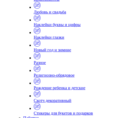
Любовь и свадьба
Наклейки буквы и цифры
Наклейки глазки
Новый год и зимние
Разное
Религиозно-обрядовое
Рождение ребенка и детские
Скотч декоративный
Стикеры для букетов и подарков
Пайетки