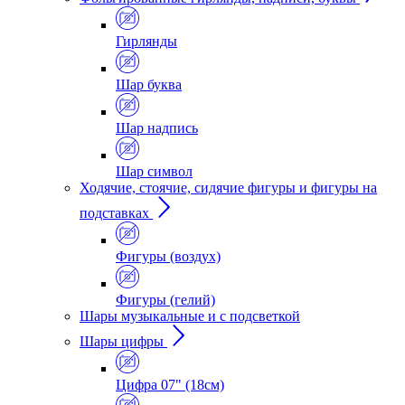
Гирлянды
Шар буква
Шар надпись
Шар символ
Ходячие, стоячие, сидячие фигуры и фигуры на
подставках
Фигуры (воздух)
Фигуры (гелий)
Шары музыкальные и с подсветкой
Шары цифры
Цифра 07" (18см)