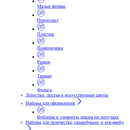
Малые формы
Пенопласт
Пластик
Помпончики
Разное
Тишью
Фольга
Лепестки, листья и искусственные цветы
Наборы для оформления
Воблеры и элементы декора на липучках
Наборы для творчества, скрапбукинг и хендмейд