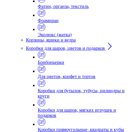
Фатин, органза, текстиль
Фоамиран
Эколюкс (жатка)
Корзины, ящики и ведра
Коробки для шаров, цветов и подарков
Бонбоньерки
Для цветов, конфет и тортов
Коробки для бутылок, тубусы, цилиндры и
круги
Коробки для шаров, мягких игрушек и
подарков
Коробки прямоугольные, квадраты и кубы