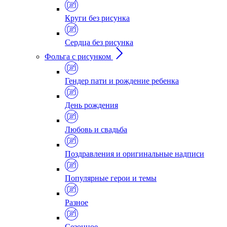
Круги без рисунка
Сердца без рисунка
Фольга с рисунком
Гендер пати и рождение ребенка
День рождения
Любовь и свадьба
Поздравления и оригинальные надписи
Популярные герои и темы
Разное
Сезонное