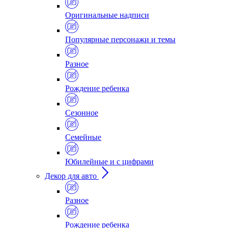
Оригинальные надписи
Популярные персонажи и темы
Разное
Рождение ребенка
Сезонное
Семейные
Юбилейные и с цифрами
Декор для авто
Разное
Рождение ребенка