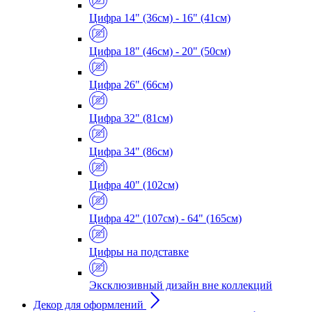
Цифра 14" (36см) - 16" (41см)
Цифра 18" (46см) - 20" (50см)
Цифра 26" (66см)
Цифра 32" (81см)
Цифра 34" (86см)
Цифра 40" (102см)
Цифра 42" (107см) - 64" (165см)
Цифры на подставке
Эксклюзивный дизайн вне коллекций
Декор для оформлений