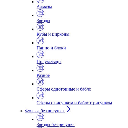
Алмазы
Звезды
Кубы и цирконы
Панно и блоки
Полумесяцы
Разное
Сферы однотонные и баблс
Сферы с рисунком и баблс с рисунком
Фольга без рисунка
Звезды без рисунка