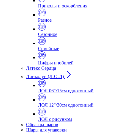
Приколы и оскорбления
Разное
Сезонное
Семейные
Цифры и юбилей
Латекс Сердца
Линколун (Л-О-Л)
ЛОЛ 06"/15см однотонный
ЛОЛ 12"/30см однотонный
ЛОЛ с рисунком
Образцы шаров
Шары для упаковки