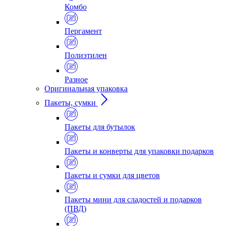
Комбо
Пергамент
Полиэтилен
Разное
Оригинальная упаковка
Пакеты, сумки
Пакеты для бутылок
Пакеты и конверты для упаковки подарков
Пакеты и сумки для цветов
Пакеты мини для сладостей и подарков
(ПВД)