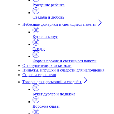
Рождение ребенка
Свадьба и любовь
Небесные фонарики и светящиеся пакеты
Купол и конус
Сердце
Формы прочие и светящиеся пакеты
Огнетушители, краски холи
Пиньяты, игрушки и сладости для наполнения
Спреи и серпантин
Товары для церемоний и свадьбы
Букет дублер и подвязка
Дорожка славы