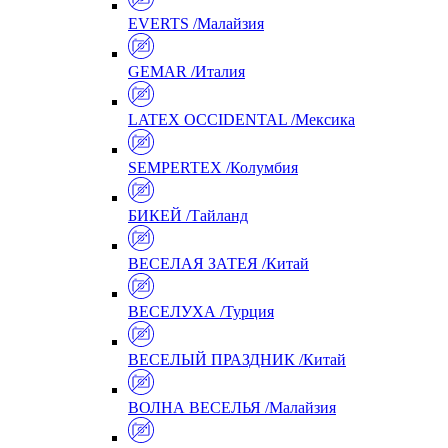
EVERTS /Малайзия
GEMAR /Италия
LATEX OCCIDENTAL /Мексика
SEMPERTEX /Колумбия
БИКЕЙ /Тайланд
ВЕСЕЛАЯ ЗАТЕЯ /Китай
ВЕСЕЛУХА /Турция
ВЕСЕЛЫЙ ПРАЗДНИК /Китай
ВОЛНА ВЕСЕЛЬЯ /Малайзия