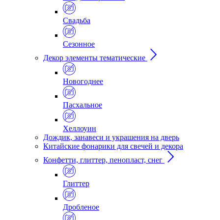
Свадьба
Сезонное
Декор элементы тематические
Новогоднее
Пасхальное
Хеллоуин
Дождик, занавеси и украшения на дверь
Китайские фонарики для свечей и декора
Конфетти, глиттер, пенопласт, снег
Глиттер
Дробленое