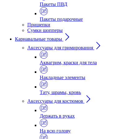
Пакеты ПВД
Пакеты подарочные
Прищепки
Сумки шопперы
Карнавальные товары
Аксессуары для гримирования
Аквагрим, краски для тела
Накладные элементы
Тату, шрамы, кровь
Аксессуары для костюмов
Держать в руках
На всю голову