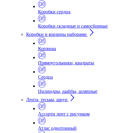
Коробки сердца
Коробки складные и самосборные
Коробки и корзины наборами
Корзины
Прямоугольники, квадраты
Сердца
Цилиндры, шайбы, шляпные
Лента, тесьма, шнур
Ассорти лент с рисунком
Атлас однотонный