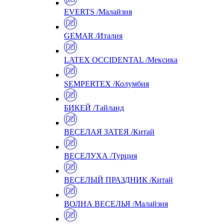
EVERTS /Малайзия
GEMAR /Италия
LATEX OCCIDENTAL /Мексика
SEMPERTEX /Колумбия
БИКЕЙ /Тайланд
ВЕСЕЛАЯ ЗАТЕЯ /Китай
ВЕСЕЛУХА /Турция
ВЕСЕЛЫЙ ПРАЗДНИК /Китай
ВОЛНА ВЕСЕЛЬЯ /Малайзия