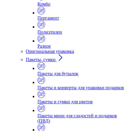
Комбо
Пергамент
Полиэтилен
Разное
Оригинальная упаковка
Пакеты, сумки
Пакеты для бутылок
Пакеты и конверты для упаковки подарков
Пакеты и сумки для цветов
Пакеты мини для сладостей и подарков
(ПВД)