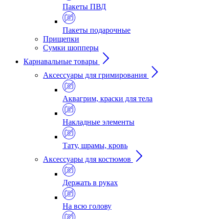
Пакеты ПВД
Пакеты подарочные
Прищепки
Сумки шопперы
Карнавальные товары
Аксессуары для гримирования
Аквагрим, краски для тела
Накладные элементы
Тату, шрамы, кровь
Аксессуары для костюмов
Держать в руках
На всю голову