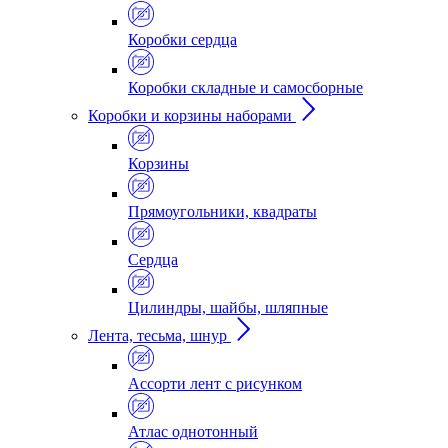
Коробки сердца
Коробки складные и самосборные
Коробки и корзины наборами
Корзины
Прямоугольники, квадраты
Сердца
Цилиндры, шайбы, шляпные
Лента, тесьма, шнур
Ассорти лент с рисунком
Атлас однотонный