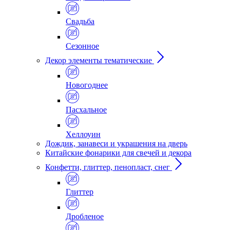
Свадьба
Сезонное
Декор элементы тематические
Новогоднее
Пасхальное
Хеллоуин
Дождик, занавеси и украшения на дверь
Китайские фонарики для свечей и декора
Конфетти, глиттер, пенопласт, снег
Глиттер
Дробленое