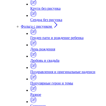
Круги без рисунка
Сердца без рисунка
Фольга с рисунком
Гендер пати и рождение ребенка
День рождения
Любовь и свадьба
Поздравления и оригинальные надписи
Популярные герои и темы
Разное
Сезонное