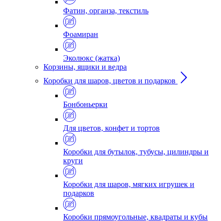
Фатин, органза, текстиль
Фоамиран
Эколюкс (жатка)
Корзины, ящики и ведра
Коробки для шаров, цветов и подарков
Бонбоньерки
Для цветов, конфет и тортов
Коробки для бутылок, тубусы, цилиндры и
круги
Коробки для шаров, мягких игрушек и
подарков
Коробки прямоугольные, квадраты и кубы