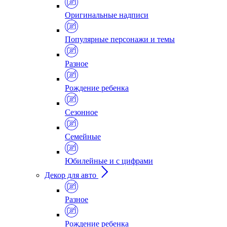
Оригинальные надписи
Популярные персонажи и темы
Разное
Рождение ребенка
Сезонное
Семейные
Юбилейные и с цифрами
Декор для авто
Разное
Рождение ребенка