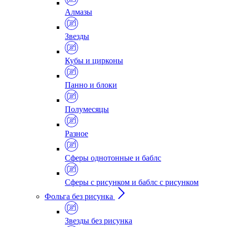
Алмазы
Звезды
Кубы и цирконы
Панно и блоки
Полумесяцы
Разное
Сферы однотонные и баблс
Сферы с рисунком и баблс с рисунком
Фольга без рисунка
Звезды без рисунка