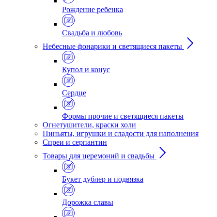
Рождение ребенка
Свадьба и любовь
Небесные фонарики и светящиеся пакеты
Купол и конус
Сердце
Формы прочие и светящиеся пакеты
Огнетушители, краски холи
Пиньяты, игрушки и сладости для наполнения
Спреи и серпантин
Товары для церемоний и свадьбы
Букет дублер и подвязка
Дорожка славы