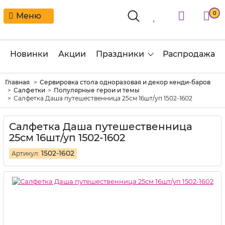
0
Меню
Новинки
Акции
Праздники
Распродажа
Главная
Сервировка стола одноразовая и декор кенди-баров
Салфетки
Популярные герои и темы
Салфетка Даша путешественница 25см 16шт/уп 1502-1602
Салфетка Даша путешественница
25см 16шт/уп 1502-1602
1502-1602
Артикул: