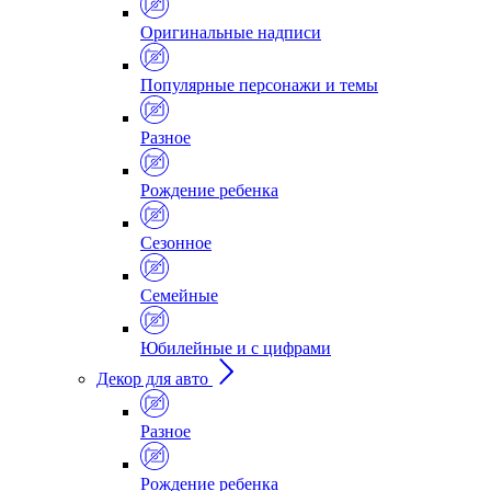
Оригинальные надписи
Популярные персонажи и темы
Разное
Рождение ребенка
Сезонное
Семейные
Юбилейные и с цифрами
Декор для авто
Разное
Рождение ребенка