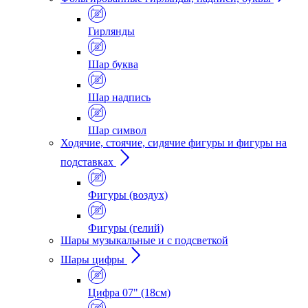
Гирлянды
Шар буква
Шар надпись
Шар символ
Ходячие, стоячие, сидячие фигуры и фигуры на
подставках
Фигуры (воздух)
Фигуры (гелий)
Шары музыкальные и с подсветкой
Шары цифры
Цифра 07" (18см)