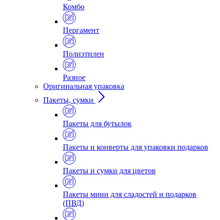
Комбо
Пергамент
Полиэтилен
Разное
Оригинальная упаковка
Пакеты, сумки
Пакеты для бутылок
Пакеты и конверты для упаковки подарков
Пакеты и сумки для цветов
Пакеты мини для сладостей и подарков
(ПВД)