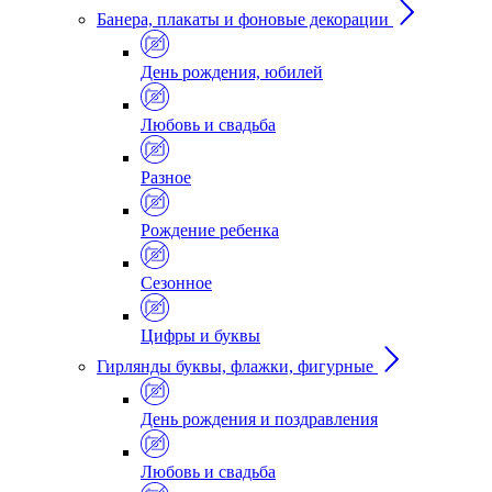
Банера, плакаты и фоновые декорации
День рождения, юбилей
Любовь и свадьба
Разное
Рождение ребенка
Сезонное
Цифры и буквы
Гирлянды буквы, флажки, фигурные
День рождения и поздравления
Любовь и свадьба