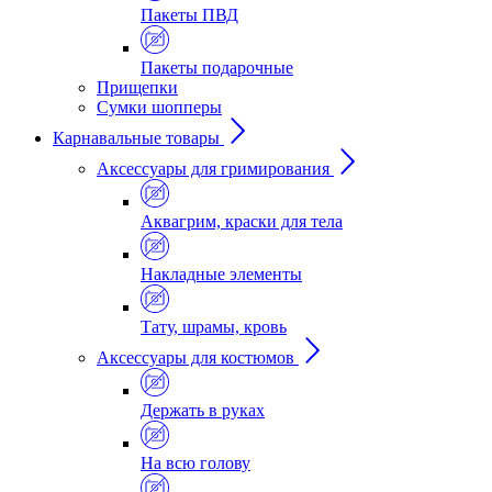
Пакеты ПВД
Пакеты подарочные
Прищепки
Сумки шопперы
Карнавальные товары
Аксессуары для гримирования
Аквагрим, краски для тела
Накладные элементы
Тату, шрамы, кровь
Аксессуары для костюмов
Держать в руках
На всю голову