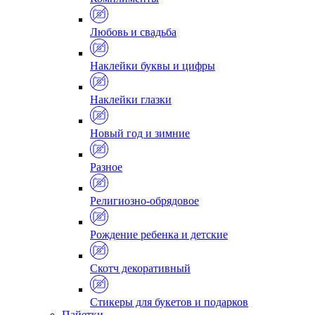
Любовь и свадьба
Наклейки буквы и цифры
Наклейки глазки
Новый год и зимние
Разное
Религиозно-обрядовое
Рождение ребенка и детские
Скотч декоративный
Стикеры для букетов и подарков
Пайетки