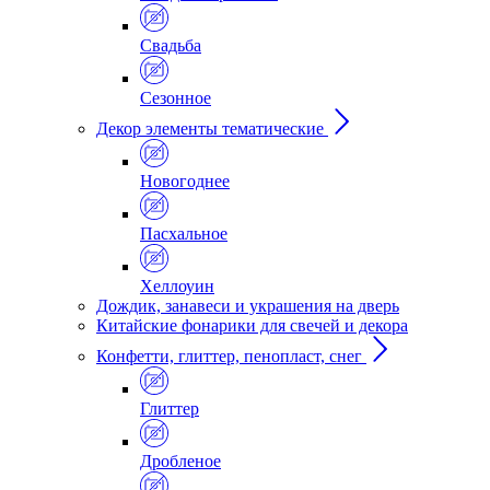
Свадьба
Сезонное
Декор элементы тематические
Новогоднее
Пасхальное
Хеллоуин
Дождик, занавеси и украшения на дверь
Китайские фонарики для свечей и декора
Конфетти, глиттер, пенопласт, снег
Глиттер
Дробленое