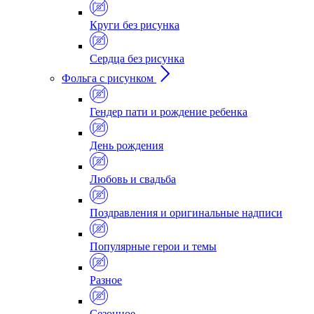
Круги без рисунка
Сердца без рисунка
Фольга с рисунком
Гендер пати и рождение ребенка
День рождения
Любовь и свадьба
Поздравления и оригинальные надписи
Популярные герои и темы
Разное
Сезонное