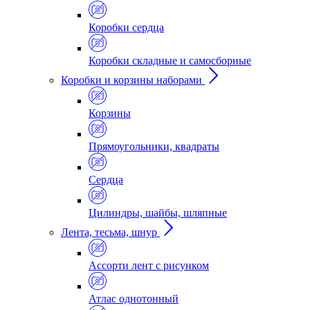
Коробки сердца
Коробки складные и самосборные
Коробки и корзины наборами
Корзины
Прямоугольники, квадраты
Сердца
Цилиндры, шайбы, шляпные
Лента, тесьма, шнур
Ассорти лент с рисунком
Атлас однотонный