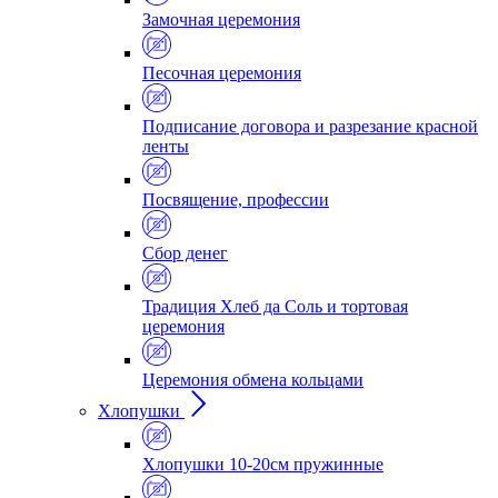
Замочная церемония
Песочная церемония
Подписание договора и разрезание красной
ленты
Посвящение, профессии
Сбор денег
Традиция Хлеб да Соль и тортовая
церемония
Церемония обмена кольцами
Хлопушки
Хлопушки 10-20см пружинные