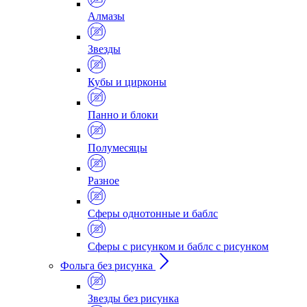
Алмазы
Звезды
Кубы и цирконы
Панно и блоки
Полумесяцы
Разное
Сферы однотонные и баблс
Сферы с рисунком и баблс с рисунком
Фольга без рисунка
Звезды без рисунка