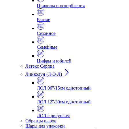
Приколы и оскорбления
Разное
Сезонное
Семейные
Цифры и юбилей
Латекс Сердца
Линколун (Л-О-Л)
ЛОЛ 06"/15см однотонный
ЛОЛ 12"/30см однотонный
ЛОЛ с рисунком
Образцы шаров
Шары для упаковки