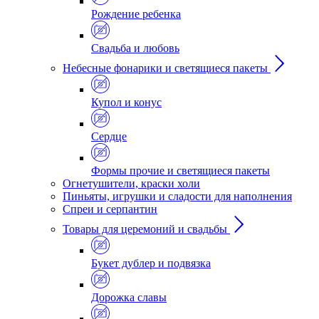
Рождение ребенка
Свадьба и любовь
Небесные фонарики и светящиеся пакеты
Купол и конус
Сердце
Формы прочие и светящиеся пакеты
Огнетушители, краски холи
Пиньяты, игрушки и сладости для наполнения
Спреи и серпантин
Товары для церемоний и свадьбы
Букет дублер и подвязка
Дорожка славы