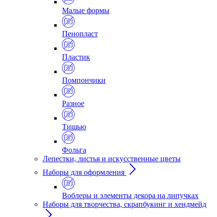
Малые формы
Пенопласт
Пластик
Помпончики
Разное
Тишью
Фольга
Лепестки, листья и искусственные цветы
Наборы для оформления
Воблеры и элементы декора на липучках
Наборы для творчества, скрапбукинг и хендмейд