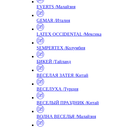
EVERTS /Малайзия
GEMAR /Италия
LATEX OCCIDENTAL /Мексика
SEMPERTEX /Колумбия
БИКЕЙ /Тайланд
ВЕСЕЛАЯ ЗАТЕЯ /Китай
ВЕСЕЛУХА /Турция
ВЕСЕЛЫЙ ПРАЗДНИК /Китай
ВОЛНА ВЕСЕЛЬЯ /Малайзия