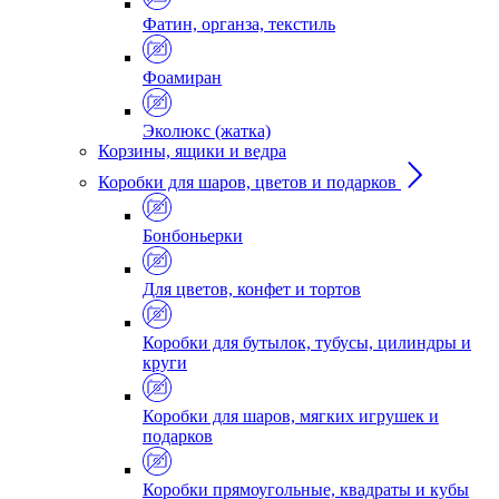
Фатин, органза, текстиль
Фоамиран
Эколюкс (жатка)
Корзины, ящики и ведра
Коробки для шаров, цветов и подарков
Бонбоньерки
Для цветов, конфет и тортов
Коробки для бутылок, тубусы, цилиндры и
круги
Коробки для шаров, мягких игрушек и
подарков
Коробки прямоугольные, квадраты и кубы