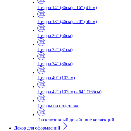
Цифра 14" (36см) - 16" (41см)
Цифра 18" (46см) - 20" (50см)
Цифра 26" (66см)
Цифра 32" (81см)
Цифра 34" (86см)
Цифра 40" (102см)
Цифра 42" (107см) - 64" (165см)
Цифры на подставке
Эксклюзивный дизайн вне коллекций
Декор для оформлений