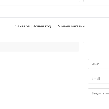
1 января | Новый год
У меня магазин:
Имя*
Email
Введите к