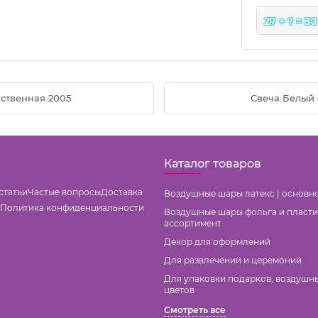
27 + ? = 30
йственная 2005
Свеча Белый 
Каталог товаров
статьи
Частые вопросы
Доставка
Воздушные шары латекс | основн
Политика конфиденциальности
Воздушные шары фольга и пласти
ассортимент
Декор для оформлений
Для развлечений и церемоний
Для упаковки подарков, воздушн
цветов
Смотреть все