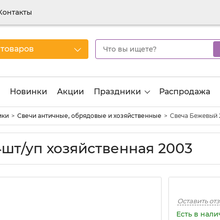
Контакты
 товаров
Новинки
Акции
Праздники
Распродажа
ики
Свечи античные, обрядовые и хозяйственные
Свеча Бежевый 
шт/уп хозяйственная 2003
Оставить от
Есть в нал