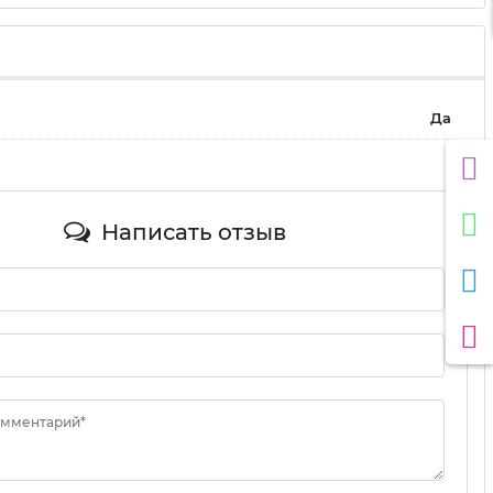
Да
Написать отзыв
омментарий*