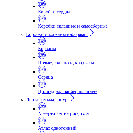
Коробки сердца
Коробки складные и самосборные
Коробки и корзины наборами
Корзины
Прямоугольники, квадраты
Сердца
Цилиндры, шайбы, шляпные
Лента, тесьма, шнур
Ассорти лент с рисунком
Атлас однотонный