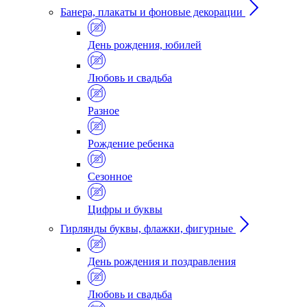
Банера, плакаты и фоновые декорации
День рождения, юбилей
Любовь и свадьба
Разное
Рождение ребенка
Сезонное
Цифры и буквы
Гирлянды буквы, флажки, фигурные
День рождения и поздравления
Любовь и свадьба