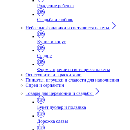
Рождение ребенка
Свадьба и любовь
Небесные фонарики и светящиеся пакеты
Купол и конус
Сердце
Формы прочие и светящиеся пакеты
Огнетушители, краски холи
Пиньяты, игрушки и сладости для наполнения
Спреи и серпантин
Товары для церемоний и свадьбы
Букет дублер и подвязка
Дорожка славы