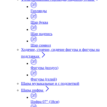
Гирлянды
Шар буква
Шар надпись
Шар символ
Ходячие, стоячие, сидячие фигуры и фигуры на
подставках
Фигуры (воздух)
Фигуры (гелий)
Шары музыкальные и с подсветкой
Шары цифры
Цифра 07" (18см)