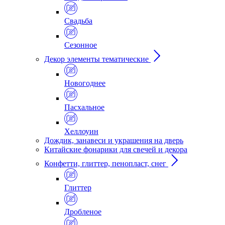
Свадьба
Сезонное
Декор элементы тематические
Новогоднее
Пасхальное
Хеллоуин
Дождик, занавеси и украшения на дверь
Китайские фонарики для свечей и декора
Конфетти, глиттер, пенопласт, снег
Глиттер
Дробленое