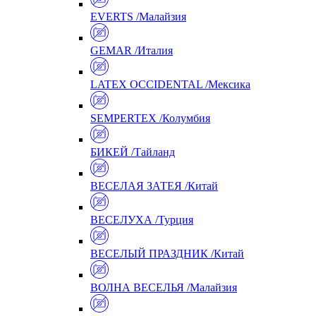
EVERTS /Малайзия
GEMAR /Италия
LATEX OCCIDENTAL /Мексика
SEMPERTEX /Колумбия
БИКЕЙ /Тайланд
ВЕСЕЛАЯ ЗАТЕЯ /Китай
ВЕСЕЛУХА /Турция
ВЕСЕЛЫЙ ПРАЗДНИК /Китай
ВОЛНА ВЕСЕЛЬЯ /Малайзия