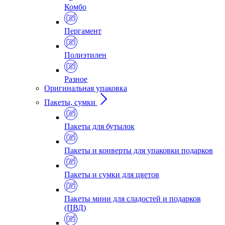
Комбо
Пергамент
Полиэтилен
Разное
Оригинальная упаковка
Пакеты, сумки
Пакеты для бутылок
Пакеты и конверты для упаковки подарков
Пакеты и сумки для цветов
Пакеты мини для сладостей и подарков
(ПВД)