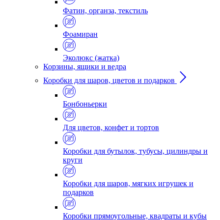
Фатин, органза, текстиль
Фоамиран
Эколюкс (жатка)
Корзины, ящики и ведра
Коробки для шаров, цветов и подарков
Бонбоньерки
Для цветов, конфет и тортов
Коробки для бутылок, тубусы, цилиндры и
круги
Коробки для шаров, мягких игрушек и
подарков
Коробки прямоугольные, квадраты и кубы