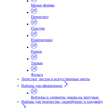
Малые формы
Пенопласт
Пластик
Помпончики
Разное
Тишью
Фольга
Лепестки, листья и искусственные цветы
Наборы для оформления
Воблеры и элементы декора на липучках
Наборы для творчества, скрапбукинг и хендмейд