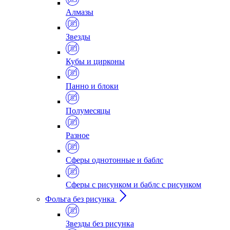
Алмазы
Звезды
Кубы и цирконы
Панно и блоки
Полумесяцы
Разное
Сферы однотонные и баблс
Сферы с рисунком и баблс с рисунком
Фольга без рисунка
Звезды без рисунка