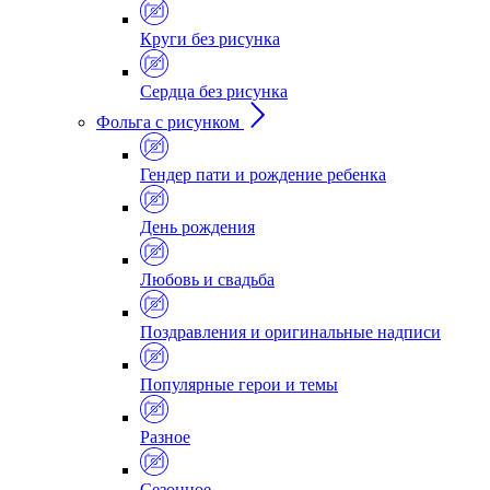
Круги без рисунка
Сердца без рисунка
Фольга с рисунком
Гендер пати и рождение ребенка
День рождения
Любовь и свадьба
Поздравления и оригинальные надписи
Популярные герои и темы
Разное
Сезонное