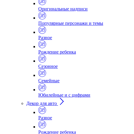
Оригинальные надписи
Популярные персонажи и темы
Разное
Рождение ребенка
Сезонное
Семейные
Юбилейные и с цифрами
Декор для авто
Разное
Рождение ребенка