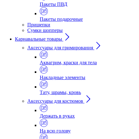
Пакеты ПВД
Пакеты подарочные
Прищепки
Сумки шопперы
Карнавальные товары
Аксессуары для гримирования
Аквагрим, краски для тела
Накладные элементы
Тату, шрамы, кровь
Аксессуары для костюмов
Держать в руках
На всю голову