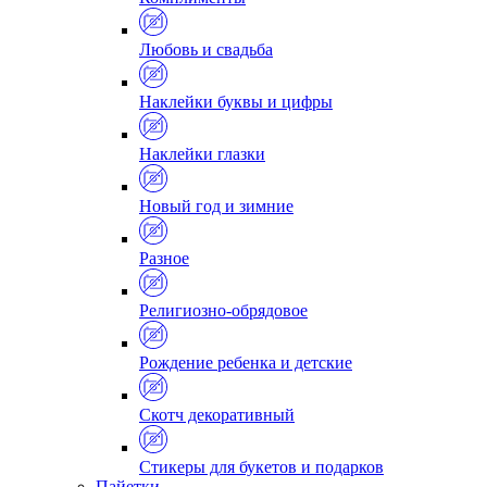
Любовь и свадьба
Наклейки буквы и цифры
Наклейки глазки
Новый год и зимние
Разное
Религиозно-обрядовое
Рождение ребенка и детские
Скотч декоративный
Стикеры для букетов и подарков
Пайетки