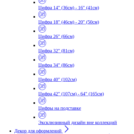
Цифра 14" (36см) - 16" (41см)
Цифра 18" (46см) - 20" (50см)
Цифра 26" (66см)
Цифра 32" (81см)
Цифра 34" (86см)
Цифра 40" (102см)
Цифра 42" (107см) - 64" (165см)
Цифры на подставке
Эксклюзивный дизайн вне коллекций
Декор для оформлений