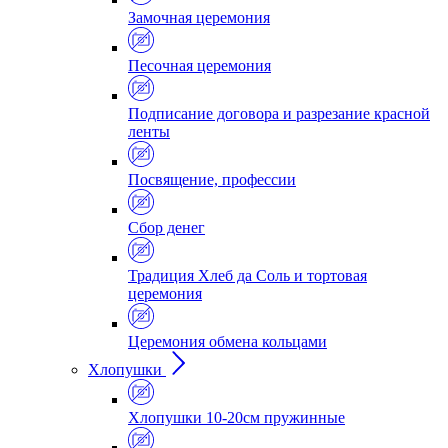
Замочная церемония
Песочная церемония
Подписание договора и разрезание красной
ленты
Посвящение, профессии
Сбор денег
Традиция Хлеб да Соль и тортовая
церемония
Церемония обмена кольцами
Хлопушки
Хлопушки 10-20см пружинные