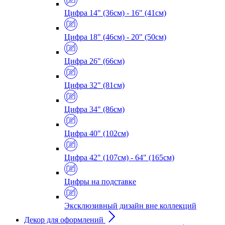
Цифра 14" (36см) - 16" (41см)
Цифра 18" (46см) - 20" (50см)
Цифра 26" (66см)
Цифра 32" (81см)
Цифра 34" (86см)
Цифра 40" (102см)
Цифра 42" (107см) - 64" (165см)
Цифры на подставке
Эксклюзивный дизайн вне коллекций
Декор для оформлений