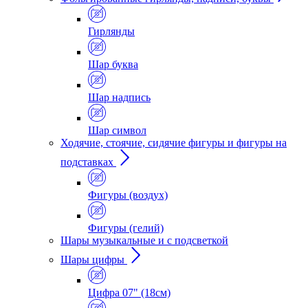
Гирлянды
Шар буква
Шар надпись
Шар символ
Ходячие, стоячие, сидячие фигуры и фигуры на
подставках
Фигуры (воздух)
Фигуры (гелий)
Шары музыкальные и с подсветкой
Шары цифры
Цифра 07" (18см)