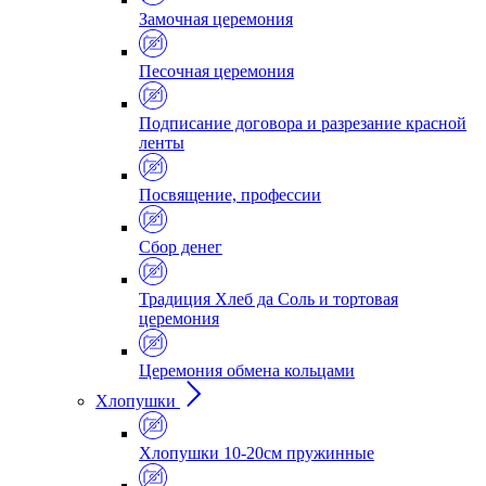
Замочная церемония
Песочная церемония
Подписание договора и разрезание красной
ленты
Посвящение, профессии
Сбор денег
Традиция Хлеб да Соль и тортовая
церемония
Церемония обмена кольцами
Хлопушки
Хлопушки 10-20см пружинные