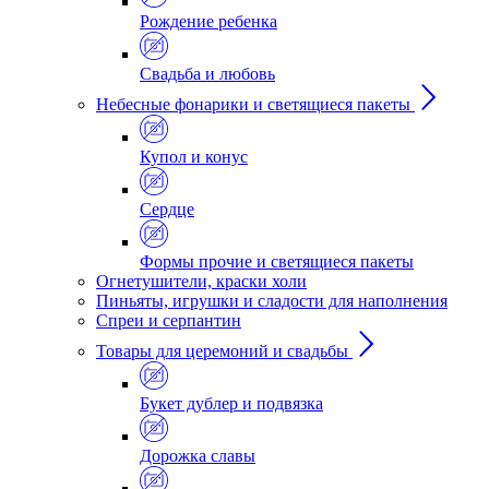
Рождение ребенка
Свадьба и любовь
Небесные фонарики и светящиеся пакеты
Купол и конус
Сердце
Формы прочие и светящиеся пакеты
Огнетушители, краски холи
Пиньяты, игрушки и сладости для наполнения
Спреи и серпантин
Товары для церемоний и свадьбы
Букет дублер и подвязка
Дорожка славы