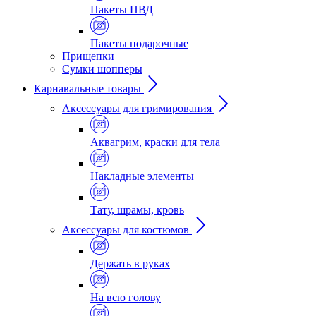
Пакеты ПВД
Пакеты подарочные
Прищепки
Сумки шопперы
Карнавальные товары
Аксессуары для гримирования
Аквагрим, краски для тела
Накладные элементы
Тату, шрамы, кровь
Аксессуары для костюмов
Держать в руках
На всю голову