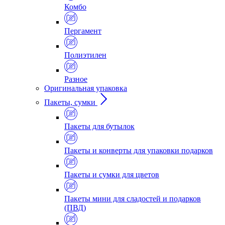
Комбо
Пергамент
Полиэтилен
Разное
Оригинальная упаковка
Пакеты, сумки
Пакеты для бутылок
Пакеты и конверты для упаковки подарков
Пакеты и сумки для цветов
Пакеты мини для сладостей и подарков
(ПВД)