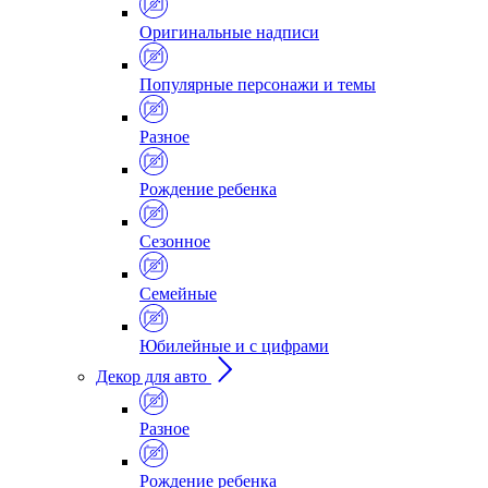
Оригинальные надписи
Популярные персонажи и темы
Разное
Рождение ребенка
Сезонное
Семейные
Юбилейные и с цифрами
Декор для авто
Разное
Рождение ребенка