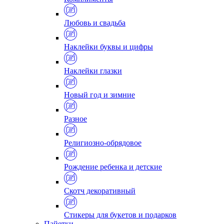
Любовь и свадьба
Наклейки буквы и цифры
Наклейки глазки
Новый год и зимние
Разное
Религиозно-обрядовое
Рождение ребенка и детские
Скотч декоративный
Стикеры для букетов и подарков
Пайетки