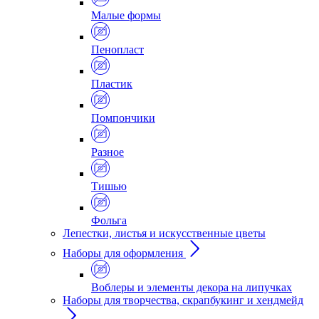
Малые формы
Пенопласт
Пластик
Помпончики
Разное
Тишью
Фольга
Лепестки, листья и искусственные цветы
Наборы для оформления
Воблеры и элементы декора на липучках
Наборы для творчества, скрапбукинг и хендмейд