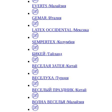
EVERTS /Малайзия
GEMAR /Италия
LATEX OCCIDENTAL /Мексика
SEMPERTEX /Колумбия
БИКЕЙ /Тайланд
ВЕСЕЛАЯ ЗАТЕЯ /Китай
ВЕСЕЛУХА /Турция
ВЕСЕЛЫЙ ПРАЗДНИК /Китай
ВОЛНА ВЕСЕЛЬЯ /Малайзия