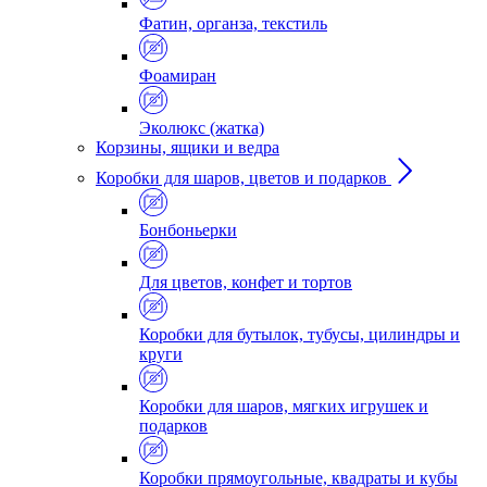
Фатин, органза, текстиль
Фоамиран
Эколюкс (жатка)
Корзины, ящики и ведра
Коробки для шаров, цветов и подарков
Бонбоньерки
Для цветов, конфет и тортов
Коробки для бутылок, тубусы, цилиндры и
круги
Коробки для шаров, мягких игрушек и
подарков
Коробки прямоугольные, квадраты и кубы