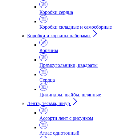
Коробки сердца
Коробки складные и самосборные
Коробки и корзины наборами
Корзины
Прямоугольники, квадраты
Сердца
Цилиндры, шайбы, шляпные
Лента, тесьма, шнур
Ассорти лент с рисунком
Атлас однотонный