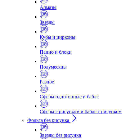
Алмазы
Звезды
Кубы и цирконы
Панно и блоки
Полумесяцы
Разное
Сферы однотонные и баблс
Сферы с рисунком и баблс с рисунком
Фольга без рисунка
Звезды без рисунка