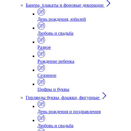
Банера, плакаты и фоновые декорации
День рождения, юбилей
Любовь и свадьба
Разное
Рождение ребенка
Сезонное
Цифры и буквы
Гирлянды буквы, флажки, фигурные
День рождения и поздравления
Любовь и свадьба