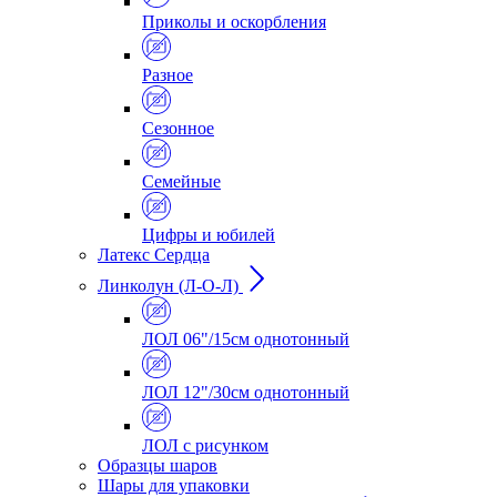
Приколы и оскорбления
Разное
Сезонное
Семейные
Цифры и юбилей
Латекс Сердца
Линколун (Л-О-Л)
ЛОЛ 06"/15см однотонный
ЛОЛ 12"/30см однотонный
ЛОЛ с рисунком
Образцы шаров
Шары для упаковки