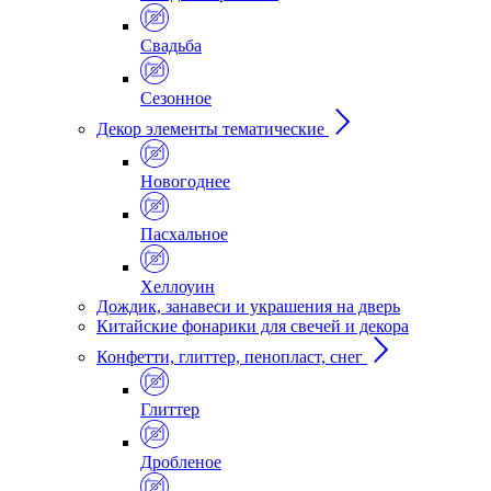
Свадьба
Сезонное
Декор элементы тематические
Новогоднее
Пасхальное
Хеллоуин
Дождик, занавеси и украшения на дверь
Китайские фонарики для свечей и декора
Конфетти, глиттер, пенопласт, снег
Глиттер
Дробленое