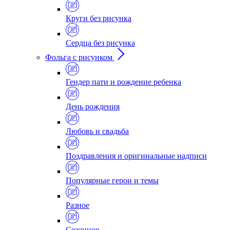
Круги без рисунка
Сердца без рисунка
Фольга с рисунком
Гендер пати и рождение ребенка
День рождения
Любовь и свадьба
Поздравления и оригинальные надписи
Популярные герои и темы
Разное
Сезонное