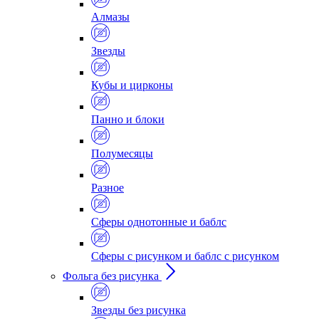
Алмазы
Звезды
Кубы и цирконы
Панно и блоки
Полумесяцы
Разное
Сферы однотонные и баблс
Сферы с рисунком и баблс с рисунком
Фольга без рисунка
Звезды без рисунка