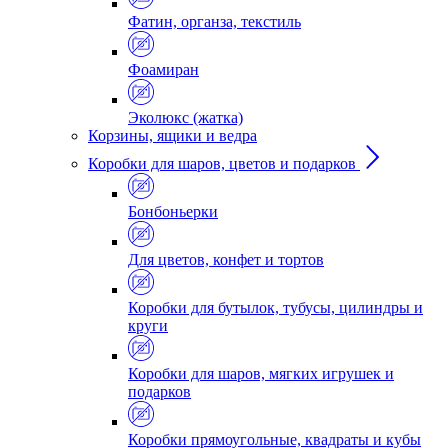
Фатин, органза, текстиль
Фоамиран
Эколюкс (жатка)
Корзины, ящики и ведра
Коробки для шаров, цветов и подарков
Бонбоньерки
Для цветов, конфет и тортов
Коробки для бутылок, тубусы, цилиндры и
круги
Коробки для шаров, мягких игрушек и
подарков
Коробки прямоугольные, квадраты и кубы