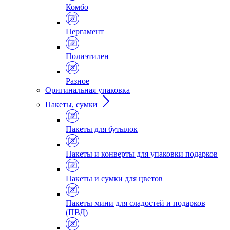
Комбо
Пергамент
Полиэтилен
Разное
Оригинальная упаковка
Пакеты, сумки
Пакеты для бутылок
Пакеты и конверты для упаковки подарков
Пакеты и сумки для цветов
Пакеты мини для сладостей и подарков
(ПВД)