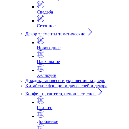
Свадьба
Сезонное
Декор элементы тематические
Новогоднее
Пасхальное
Хеллоуин
Дождик, занавеси и украшения на дверь
Китайские фонарики для свечей и декора
Конфетти, глиттер, пенопласт, снег
Глиттер
Дробленое