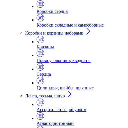
Коробки сердца
Коробки складные и самосборные
Коробки и корзины наборами
Корзины
Прямоугольники, квадраты
Сердца
Цилиндры, шайбы, шляпные
Лента, тесьма, шнур
Ассорти лент с рисунком
Атлас однотонный