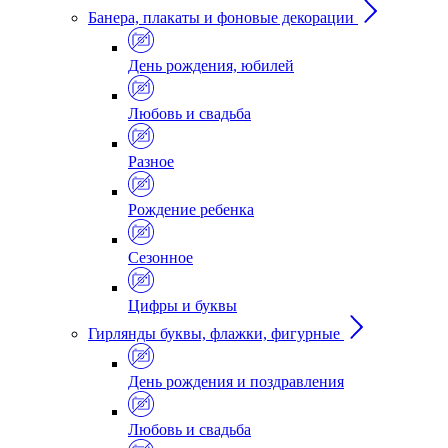
Банера, плакаты и фоновые декорации
День рождения, юбилей
Любовь и свадьба
Разное
Рождение ребенка
Сезонное
Цифры и буквы
Гирлянды буквы, флажки, фигурные
День рождения и поздравления
Любовь и свадьба