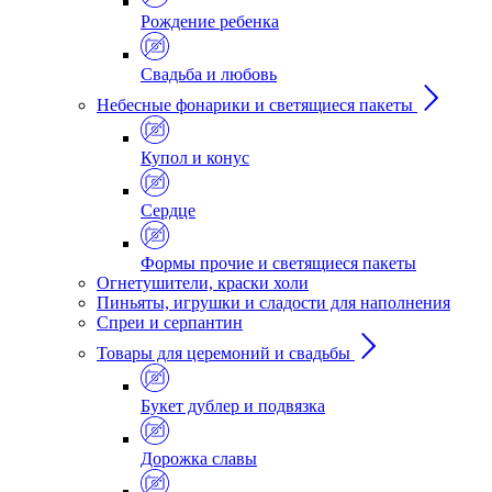
Рождение ребенка
Свадьба и любовь
Небесные фонарики и светящиеся пакеты
Купол и конус
Сердце
Формы прочие и светящиеся пакеты
Огнетушители, краски холи
Пиньяты, игрушки и сладости для наполнения
Спреи и серпантин
Товары для церемоний и свадьбы
Букет дублер и подвязка
Дорожка славы