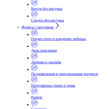
Круги без рисунка
Сердца без рисунка
Фольга с рисунком
Гендер пати и рождение ребенка
День рождения
Любовь и свадьба
Поздравления и оригинальные надписи
Популярные герои и темы
Разное
Сезонное