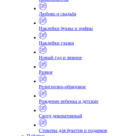
Любовь и свадьба
Наклейки буквы и цифры
Наклейки глазки
Новый год и зимние
Разное
Религиозно-обрядовое
Рождение ребенка и детские
Скотч декоративный
Стикеры для букетов и подарков
Пайетки