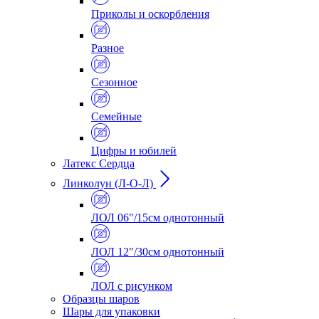
Приколы и оскорбления
Разное
Сезонное
Семейные
Цифры и юбилей
Латекс Сердца
Линколун (Л-О-Л)
ЛОЛ 06"/15см однотонный
ЛОЛ 12"/30см однотонный
ЛОЛ с рисунком
Образцы шаров
Шары для упаковки