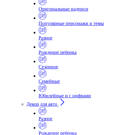
Оригинальные надписи
Популярные персонажи и темы
Разное
Рождение ребенка
Сезонное
Семейные
Юбилейные и с цифрами
Декор для авто
Разное
Рождение ребенка