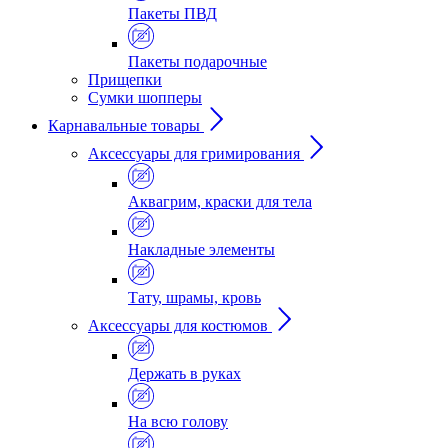
Пакеты ПВД
Пакеты подарочные
Прищепки
Сумки шопперы
Карнавальные товары
Аксессуары для гримирования
Аквагрим, краски для тела
Накладные элементы
Тату, шрамы, кровь
Аксессуары для костюмов
Держать в руках
На всю голову