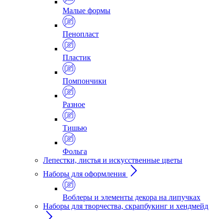
Малые формы
Пенопласт
Пластик
Помпончики
Разное
Тишью
Фольга
Лепестки, листья и искусственные цветы
Наборы для оформления
Воблеры и элементы декора на липучках
Наборы для творчества, скрапбукинг и хендмейд