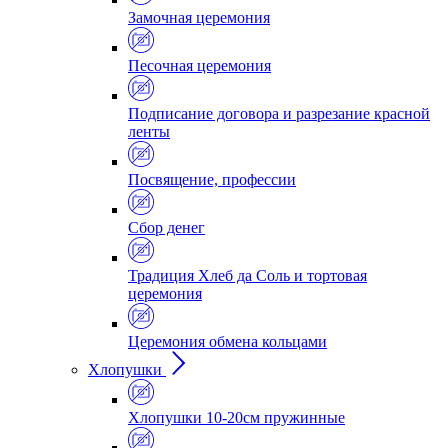
Замочная церемония
Песочная церемония
Подписание договора и разрезание красной
ленты
Посвящение, профессии
Сбор денег
Традиция Хлеб да Соль и тортовая
церемония
Церемония обмена кольцами
Хлопушки
Хлопушки 10-20см пружинные