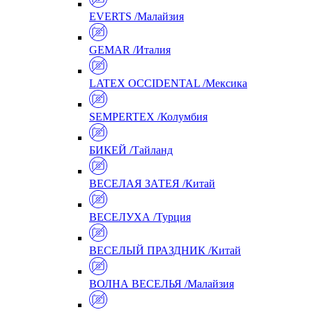
EVERTS /Малайзия
GEMAR /Италия
LATEX OCCIDENTAL /Мексика
SEMPERTEX /Колумбия
БИКЕЙ /Тайланд
ВЕСЕЛАЯ ЗАТЕЯ /Китай
ВЕСЕЛУХА /Турция
ВЕСЕЛЫЙ ПРАЗДНИК /Китай
ВОЛНА ВЕСЕЛЬЯ /Малайзия