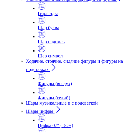
Гирлянды
Шар буква
Шар надпись
Шар символ
Ходячие, стоячие, сидячие фигуры и фигуры на
подставках
Фигуры (воздух)
Фигуры (гелий)
Шары музыкальные и с подсветкой
Шары цифры
Цифра 07" (18см)