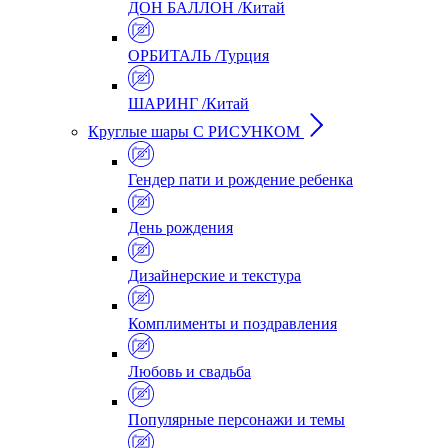
ДОН БАЛЛОН /Китай
ОРБИТАЛЬ /Турция
ШАРИНГ /Китай
Круглые шары С РИСУНКОМ
Гендер пати и рождение ребенка
День рождения
Дизайнерские и текстура
Комплименты и поздравления
Любовь и свадьба
Популярные персонажи и темы