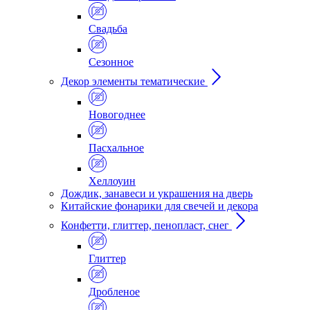
Свадьба
Сезонное
Декор элементы тематические
Новогоднее
Пасхальное
Хеллоуин
Дождик, занавеси и украшения на дверь
Китайские фонарики для свечей и декора
Конфетти, глиттер, пенопласт, снег
Глиттер
Дробленое