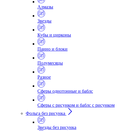
Алмазы
Звезды
Кубы и цирконы
Панно и блоки
Полумесяцы
Разное
Сферы однотонные и баблс
Сферы с рисунком и баблс с рисунком
Фольга без рисунка
Звезды без рисунка