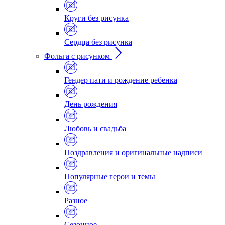
Круги без рисунка
Сердца без рисунка
Фольга с рисунком
Гендер пати и рождение ребенка
День рождения
Любовь и свадьба
Поздравления и оригинальные надписи
Популярные герои и темы
Разное
Сезонное