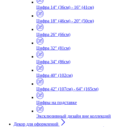
Цифра 14" (36см) - 16" (41см)
Цифра 18" (46см) - 20" (50см)
Цифра 26" (66см)
Цифра 32" (81см)
Цифра 34" (86см)
Цифра 40" (102см)
Цифра 42" (107см) - 64" (165см)
Цифры на подставке
Эксклюзивный дизайн вне коллекций
Декор для оформлений