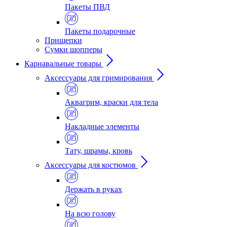
Пакеты ПВД
Пакеты подарочные
Прищепки
Сумки шопперы
Карнавальные товары
Аксессуары для гримирования
Аквагрим, краски для тела
Накладные элементы
Тату, шрамы, кровь
Аксессуары для костюмов
Держать в руках
На всю голову