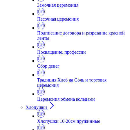
Замочная церемония
Песочная церемония
Подписание договора и разрезание красной
ленты
Посвящение, профессии
Сбор денег
Традиция Хлеб да Соль и тортовая
церемония
Церемония обмена кольцами
Хлопушки
Хлопушки 10-20см пружинные