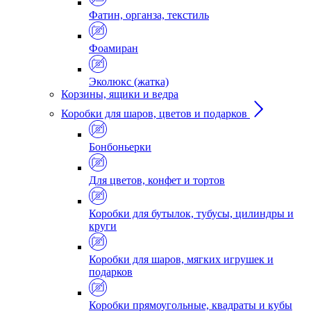
Фатин, органза, текстиль
Фоамиран
Эколюкс (жатка)
Корзины, ящики и ведра
Коробки для шаров, цветов и подарков
Бонбоньерки
Для цветов, конфет и тортов
Коробки для бутылок, тубусы, цилиндры и
круги
Коробки для шаров, мягких игрушек и
подарков
Коробки прямоугольные, квадраты и кубы