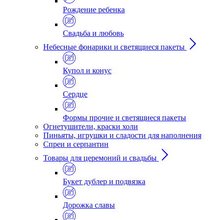
Рождение ребенка
Свадьба и любовь
Небесные фонарики и светящиеся пакеты
Купол и конус
Сердце
Формы прочие и светящиеся пакеты
Огнетушители, краски холи
Пиньяты, игрушки и сладости для наполнения
Спреи и серпантин
Товары для церемоний и свадьбы
Букет дублер и подвязка
Дорожка славы