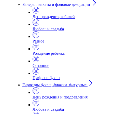
Банера, плакаты и фоновые декорации
День рождения, юбилей
Любовь и свадьба
Разное
Рождение ребенка
Сезонное
Цифры и буквы
Гирлянды буквы, флажки, фигурные
День рождения и поздравления
Любовь и свадьба