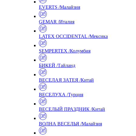
EVERTS /Малайзия
GEMAR /Италия
LATEX OCCIDENTAL /Мексика
SEMPERTEX /Колумбия
БИКЕЙ /Тайланд
ВЕСЕЛАЯ ЗАТЕЯ /Китай
ВЕСЕЛУХА /Турция
ВЕСЕЛЫЙ ПРАЗДНИК /Китай
ВОЛНА ВЕСЕЛЬЯ /Малайзия