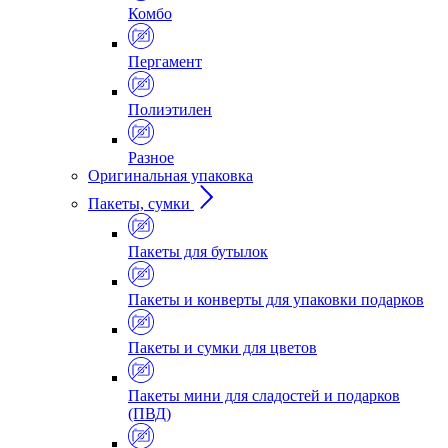
Комбо
Пергамент
Полиэтилен
Разное
Оригинальная упаковка
Пакеты, сумки
Пакеты для бутылок
Пакеты и конверты для упаковки подарков
Пакеты и сумки для цветов
Пакеты мини для сладостей и подарков
(ПВД)