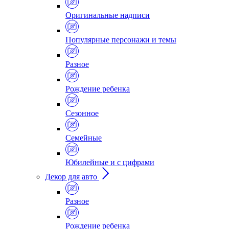
Оригинальные надписи
Популярные персонажи и темы
Разное
Рождение ребенка
Сезонное
Семейные
Юбилейные и с цифрами
Декор для авто
Разное
Рождение ребенка