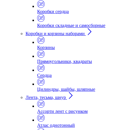
Коробки сердца
Коробки складные и самосборные
Коробки и корзины наборами
Корзины
Прямоугольники, квадраты
Сердца
Цилиндры, шайбы, шляпные
Лента, тесьма, шнур
Ассорти лент с рисунком
Атлас однотонный