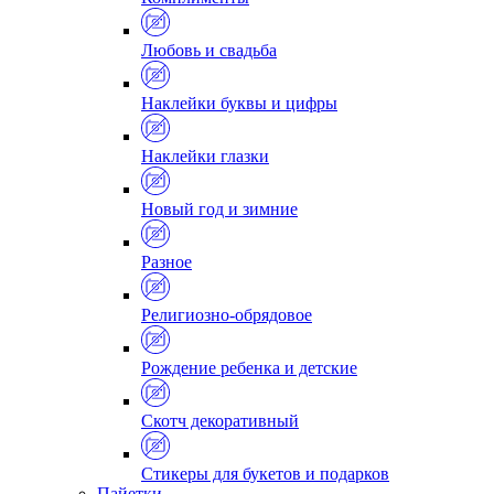
Любовь и свадьба
Наклейки буквы и цифры
Наклейки глазки
Новый год и зимние
Разное
Религиозно-обрядовое
Рождение ребенка и детские
Скотч декоративный
Стикеры для букетов и подарков
Пайетки