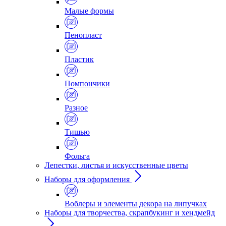
Малые формы
Пенопласт
Пластик
Помпончики
Разное
Тишью
Фольга
Лепестки, листья и искусственные цветы
Наборы для оформления
Воблеры и элементы декора на липучках
Наборы для творчества, скрапбукинг и хендмейд