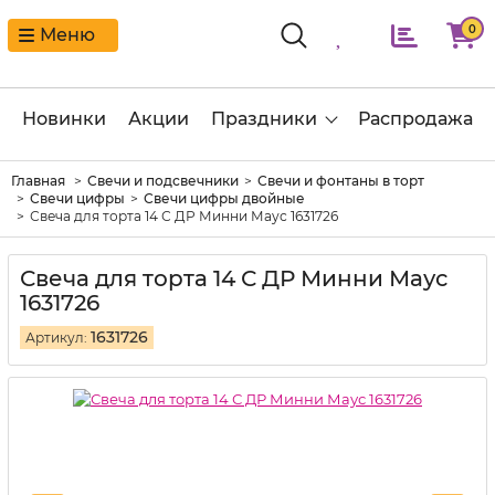
0
Меню
Новинки
Акции
Праздники
Распродажа
Главная
Свечи и подсвечники
Свечи и фонтаны в торт
Свечи цифры
Свечи цифры двойные
Свеча для торта 14 С ДР Минни Маус 1631726
Свеча для торта 14 С ДР Минни Маус
1631726
1631726
Артикул: