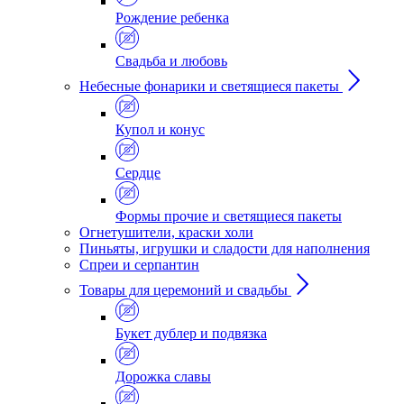
Рождение ребенка
Свадьба и любовь
Небесные фонарики и светящиеся пакеты
Купол и конус
Сердце
Формы прочие и светящиеся пакеты
Огнетушители, краски холи
Пиньяты, игрушки и сладости для наполнения
Спреи и серпантин
Товары для церемоний и свадьбы
Букет дублер и подвязка
Дорожка славы