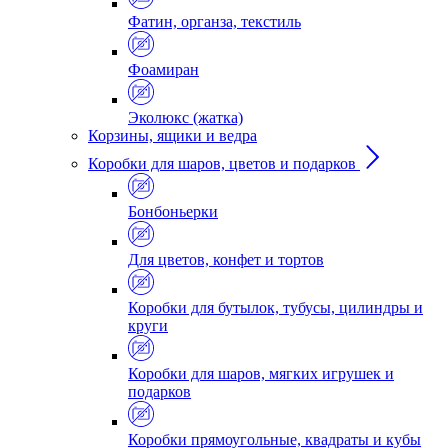
Фатин, органза, текстиль
Фоамиран
Эколюкс (жатка)
Корзины, ящики и ведра
Коробки для шаров, цветов и подарков
Бонбоньерки
Для цветов, конфет и тортов
Коробки для бутылок, тубусы, цилиндры и
круги
Коробки для шаров, мягких игрушек и
подарков
Коробки прямоугольные, квадраты и кубы