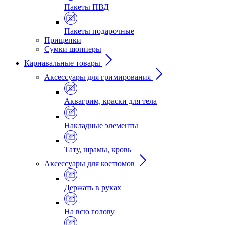
Пакеты ПВД
Пакеты подарочные
Прищепки
Сумки шопперы
Карнавальные товары
Аксессуары для гримирования
Аквагрим, краски для тела
Накладные элементы
Тату, шрамы, кровь
Аксессуары для костюмов
Держать в руках
На всю голову