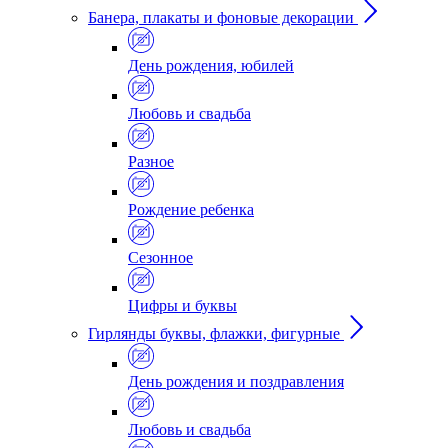
Банера, плакаты и фоновые декорации
День рождения, юбилей
Любовь и свадьба
Разное
Рождение ребенка
Сезонное
Цифры и буквы
Гирлянды буквы, флажки, фигурные
День рождения и поздравления
Любовь и свадьба