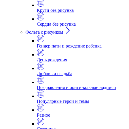
Круги без рисунка
Сердца без рисунка
Фольга с рисунком
Гендер пати и рождение ребенка
День рождения
Любовь и свадьба
Поздравления и оригинальные надписи
Популярные герои и темы
Разное
Сезонное