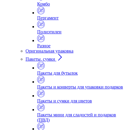
Комбо
Пергамент
Полиэтилен
Разное
Оригинальная упаковка
Пакеты, сумки
Пакеты для бутылок
Пакеты и конверты для упаковки подарков
Пакеты и сумки для цветов
Пакеты мини для сладостей и подарков
(ПВД)