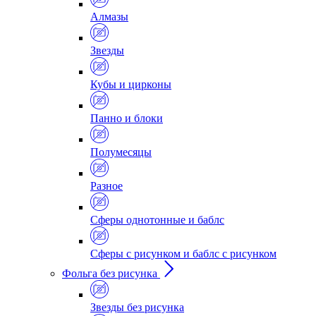
Алмазы
Звезды
Кубы и цирконы
Панно и блоки
Полумесяцы
Разное
Сферы однотонные и баблс
Сферы с рисунком и баблс с рисунком
Фольга без рисунка
Звезды без рисунка