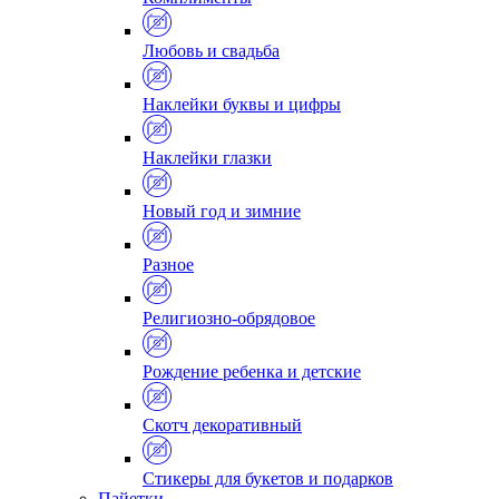
Любовь и свадьба
Наклейки буквы и цифры
Наклейки глазки
Новый год и зимние
Разное
Религиозно-обрядовое
Рождение ребенка и детские
Скотч декоративный
Стикеры для букетов и подарков
Пайетки