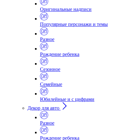
Оригинальные надписи
Популярные персонажи и темы
Разное
Рождение ребенка
Сезонное
Семейные
Юбилейные и с цифрами
Декор для авто
Разное
Рождение ребенка