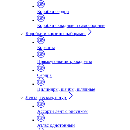
Коробки сердца
Коробки складные и самосборные
Коробки и корзины наборами
Корзины
Прямоугольники, квадраты
Сердца
Цилиндры, шайбы, шляпные
Лента, тесьма, шнур
Ассорти лент с рисунком
Атлас однотонный