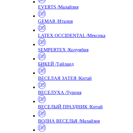
EVERTS /Малайзия
GEMAR /Италия
LATEX OCCIDENTAL /Мексика
SEMPERTEX /Колумбия
БИКЕЙ /Тайланд
ВЕСЕЛАЯ ЗАТЕЯ /Китай
ВЕСЕЛУХА /Турция
ВЕСЕЛЫЙ ПРАЗДНИК /Китай
ВОЛНА ВЕСЕЛЬЯ /Малайзия