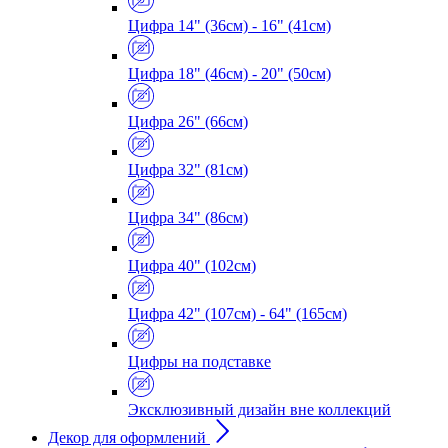
Цифра 14" (36см) - 16" (41см)
Цифра 18" (46см) - 20" (50см)
Цифра 26" (66см)
Цифра 32" (81см)
Цифра 34" (86см)
Цифра 40" (102см)
Цифра 42" (107см) - 64" (165см)
Цифры на подставке
Эксклюзивный дизайн вне коллекций
Декор для оформлений