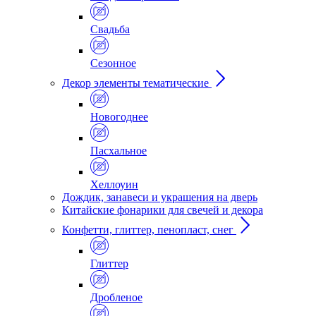
Свадьба
Сезонное
Декор элементы тематические
Новогоднее
Пасхальное
Хеллоуин
Дождик, занавеси и украшения на дверь
Китайские фонарики для свечей и декора
Конфетти, глиттер, пенопласт, снег
Глиттер
Дробленое