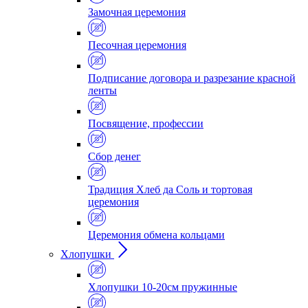
Замочная церемония
Песочная церемония
Подписание договора и разрезание красной
ленты
Посвящение, профессии
Сбор денег
Традиция Хлеб да Соль и тортовая
церемония
Церемония обмена кольцами
Хлопушки
Хлопушки 10-20см пружинные