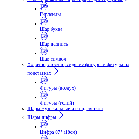
Гирлянды
Шар буква
Шар надпись
Шар символ
Ходячие, стоячие, сидячие фигуры и фигуры на
подставках
Фигуры (воздух)
Фигуры (гелий)
Шары музыкальные и с подсветкой
Шары цифры
Цифра 07" (18см)