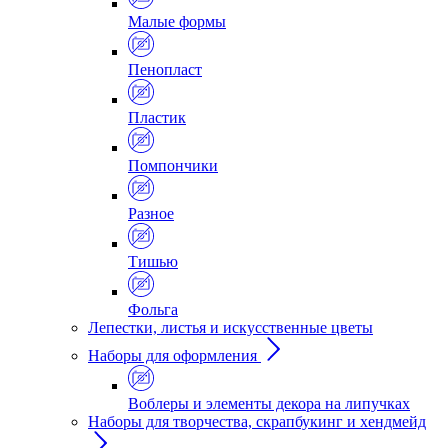
Малые формы
Пенопласт
Пластик
Помпончики
Разное
Тишью
Фольга
Лепестки, листья и искусственные цветы
Наборы для оформления
Воблеры и элементы декора на липучках
Наборы для творчества, скрапбукинг и хендмейд