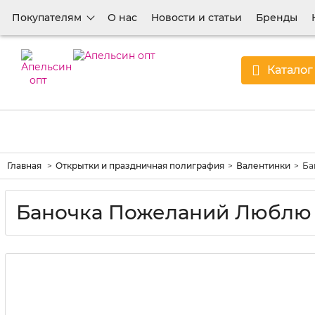
Покупателям
О нас
Новости и статьи
Бренды
Каталог
Главная
Открытки и праздничная полиграфия
Валентинки
Ба
Баночка Пожеланий Люблю т