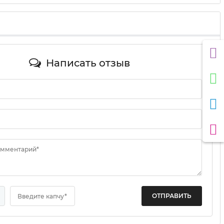
Написать отзыв
омментарий*
Введите капчу*