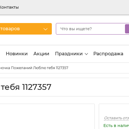
Контакты
 товаров
Новинки
Акции
Праздники
Распродажа
ночка Пожеланий Люблю тебя 1127357
ебя 1127357
Оставить от
Есть в нал